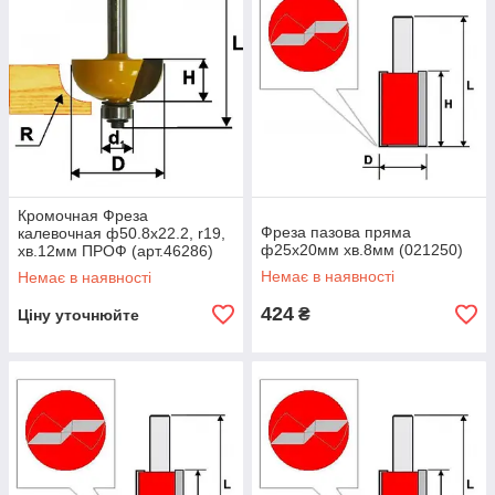
Кромочная Фреза
Фреза пазова пряма
калевочная ф50.8х22.2, r19,
ф25х20мм хв.8мм (021250)
хв.12мм ПРОФ (арт.46286)
Немає в наявності
Немає в наявності
424
₴
Ціну уточнюйте