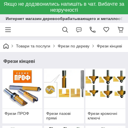
Якщо не додзвонились напишіть в чат. Вибачте за
незручності
Интернет магазин деревообрабатывающего и металлообр
Товари та послуги
Фрези по дереву
Фрези кінцеві
Фрези кінцеві
Фрези ПРОФ
Фрези пазові
Фрези кромочні
прямі
клеючі