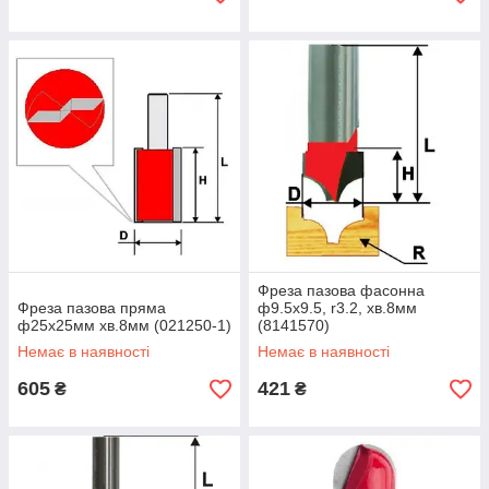
Фреза пазова фасонна
Фреза пазова пряма
ф9.5х9.5, r3.2, хв.8мм
ф25х25мм хв.8мм (021250-1)
(8141570)
Немає в наявності
Немає в наявності
605
421
₴
₴