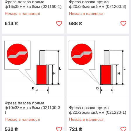
Фреза пазова пряма
Фреза пазова пряма
ф16х38мм хв.8мм (021160-1)
ф20х38мм хв.8мм (021200-3)
Немає в наявності
Немає в наявності
614
688
₴
₴
Фреза пазова пряма
ф10х38мм хв.8мм (021100-3
Фреза пазова пряма
)
ф22х25мм хв.8мм (021220-1)
Немає в наявності
Немає в наявності
532
721
₴
₴