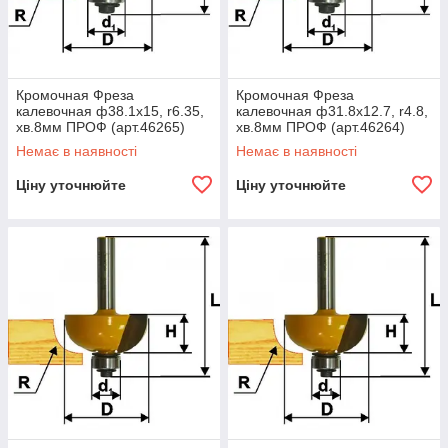
Кромочная Фреза
Кромочная Фреза
калевочная ф38.1х15, r6.35,
калевочная ф31.8х12.7, r4.8,
хв.8мм ПРОФ (арт.46265)
хв.8мм ПРОФ (арт.46264)
Немає в наявності
Немає в наявності
Ціну уточнюйте
Ціну уточнюйте