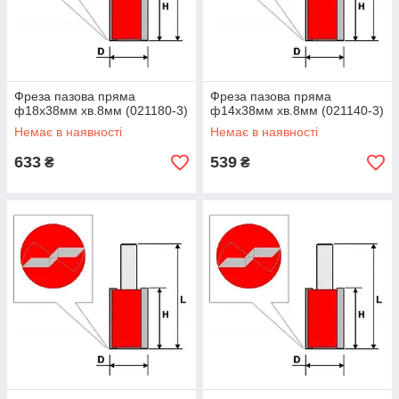
Фреза пазова пряма
Фреза пазова пряма
ф18х38мм хв.8мм (021180-3)
ф14х38мм хв.8мм (021140-3)
Немає в наявності
Немає в наявності
633
539
₴
₴