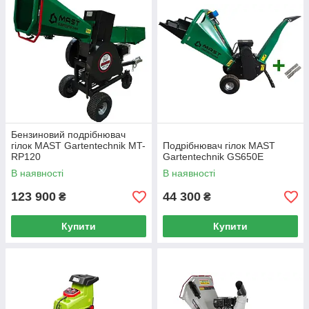
Бензиновий подрібнювач
гілок MAST Gartentechnik MT-
Подрібнювач гілок MAST
RP120
Gartentechnik GS650E
В наявності
В наявності
123 900
44 300
₴
₴
Купити
Купити