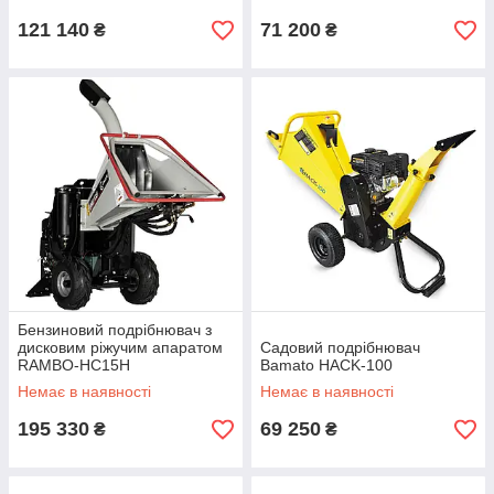
121 140
71 200
₴
₴
Бензиновий подрібнювач з
дисковим ріжучим апаратом
Садовий подрібнювач
RAMBO-HC15H
Bamato HACK-100
Немає в наявності
Немає в наявності
195 330
69 250
₴
₴