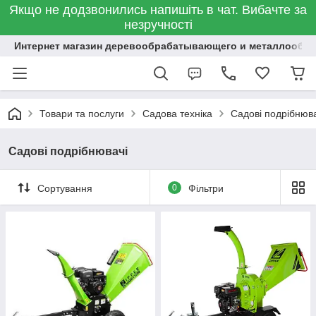
Якщо не додзвонились напишіть в чат. Вибачте за
незручності
Интернет магазин деревообрабатывающего и металлообр
Товари та послуги
Садова техніка
Садові подрібнюва
Садові подрібнювачі
Сортування
0
Фільтри