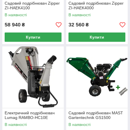
Садовий подрібнювач Zipper
Садовий подрібнювач Zipper
ZI-HAEK4100
ZI-HAEK4000
В наявності
В наявності
58 940
32 560
₴
₴
Купити
Купити
Електричний подрібнювач
Садовий подрібнювач MAST
Lumag RAMBO-HC10E
Gartentechnik GS1500
В наявності
В наявності