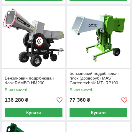
Бензиновий подрібнювач
Бензиновий подрібнювач
гілок (дроворуб) MAST
гілок RAMBO HM200
Gartentechnik MT- RP100
В наявності
В наявності
136 280
77 360
₴
₴
Купити
Купити