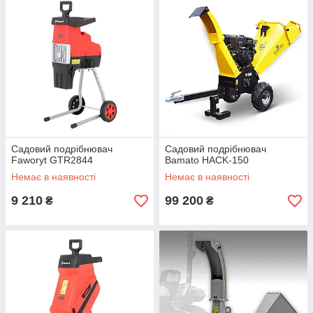
Садовий подрібнювач
Садовий подрібнювач
Faworyt GTR2844
Bamato HACK-150
Немає в наявності
Немає в наявності
9 210
99 200
₴
₴