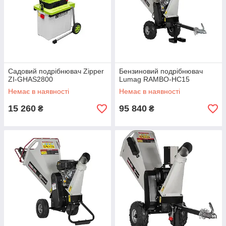
Садовий подрібнювач Zipper
Бензиновий подрібнювач
ZI-GHAS2800
Lumag RAMBO-HC15
Немає в наявності
Немає в наявності
15 260
95 840
₴
₴