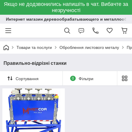
Якщо не додзвонились напишіть в чат. Вибачте за
незручності
Интернет магазин деревообрабатывающего и металлообр
Товари та послуги
Оброблення листового металу
Пр
Правильно-відрізні станки
Сортування
0
Фільтри