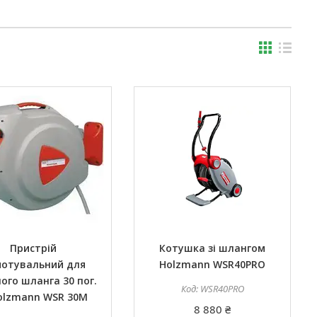
Пристрій
Котушка зі шлангом
отувальний для
Holzmann WSR40PRO
ого шланга 30 пог.
WSR40PRO
olzmann WSR 30M
8 880 ₴