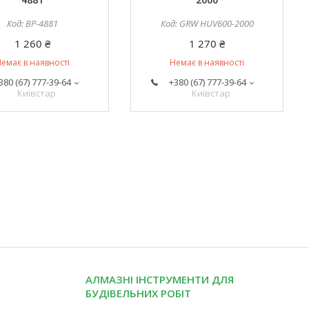
BP-4881
GRW HUV600-2000
1 260 ₴
1 270 ₴
емає в наявності
Немає в наявності
380 (67) 777-39-64
+380 (67) 777-39-64
Київстар
Київстар
АЛМАЗНІ ІНСТРУМЕНТИ ДЛЯ
БУДІВЕЛЬНИХ РОБІТ