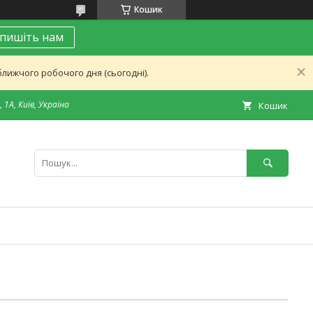
Кошик
пишіть нам
лижчого робочого дня (сьогодні).
 1А, Київ, Україна
Кошик