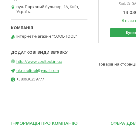
ZI-G
вул. Парковий бульвар, 1А, Київ,
Україна
13 03
В наявн
Купи
Інтернет-магазин "COOL-TOOL"
http://www.cooltool.in.ua
ukrcooltool@gmail.com
+380930259777
ІНФОРМАЦІЯ ПРО КОМПАНІЮ
СФЕРА ДІЯ