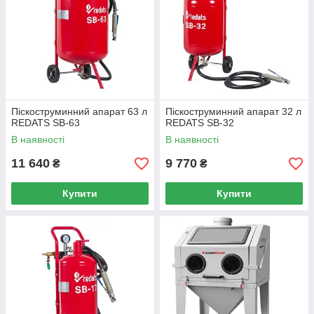
Піскоструминний апарат 63 л
Піскоструминний апарат 32 л
REDATS SB-63
REDATS SB-32
В наявності
В наявності
11 640
9 770
₴
₴
Купити
Купити