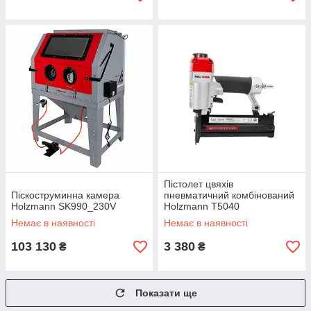
Пістолет цвяхів
Піскоструминна камера
пневматичний комбінований
Holzmann SK990_230V
Holzmann T5040
Немає в наявності
Немає в наявності
103 130
3 380
₴
₴
Показати ще