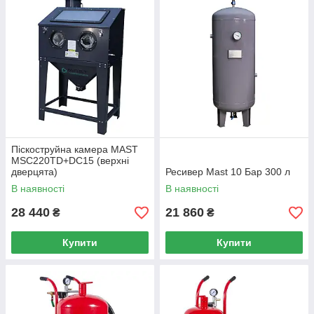
Піскоструйна камера MAST
MSC220TD+DC15 (верхні
дверцята)
Ресивер Mast 10 Бар 300 л
В наявності
В наявності
28 440
21 860
₴
₴
Купити
Купити