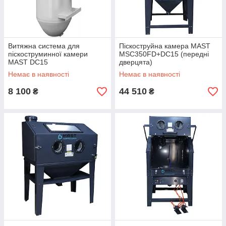
Витяжна система для
Піскоструйна камера MAST
піскоструминної камери
MSC350FD+DC15 (передні
MAST DC15
дверцята)
Немає в наявності
Немає в наявності
8 100
44 510
₴
₴