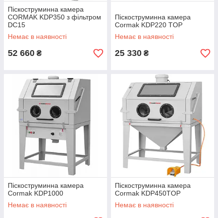
Піскоструминна камера
CORMAK KDP350 з фільтром
Піскоструминна камера
DC15
Cormak KDP220 TOP
Немає в наявності
Немає в наявності
52 660
25 330
₴
₴
Піскоструминна камера
Піскоструминна камера
Cormak KDP1000
Cormak KDP450TOP
Немає в наявності
Немає в наявності