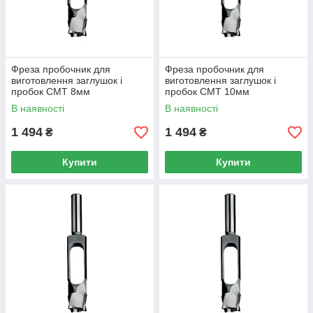
Фреза пробочник для
Фреза пробочник для
виготовлення заглушок і
виготовлення заглушок і
пробок CMT 8мм
пробок CMT 10мм
В наявності
В наявності
1 494
1 494
₴
₴
Купити
Купити