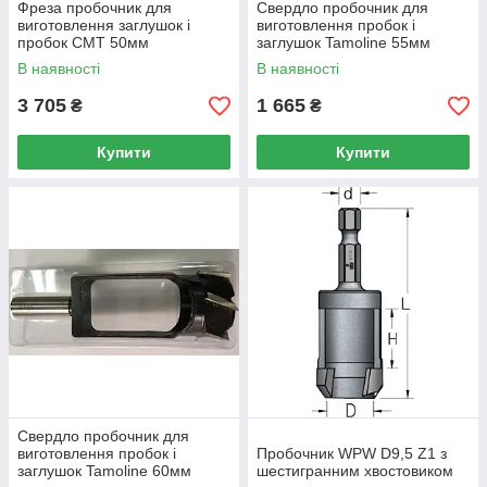
Фреза пробочник для
Свердло пробочник для
виготовлення заглушок і
виготовлення пробок і
пробок CMT 50мм
заглушок Tamoline 55мм
В наявності
В наявності
3 705
1 665
₴
₴
Купити
Купити
Свердло пробочник для
виготовлення пробок і
Пробочник WPW D9,5 Z1 з
заглушок Tamoline 60мм
шестигранним хвостовиком