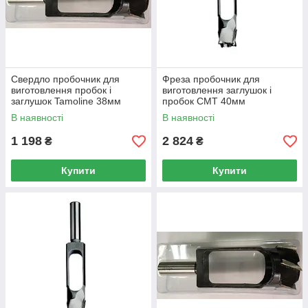
Свердло пробочник для
Фреза пробочник для
виготовлення пробок і
виготовлення заглушок і
заглушок Tamoline 38мм
пробок CMT 40мм
В наявності
В наявності
1 198
2 824
₴
₴
Купити
Купити