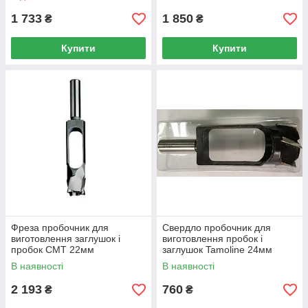
1 733
1 850
₴
₴
Купити
Купити
Фреза пробочник для
Свердло пробочник для
виготовлення заглушок і
виготовлення пробок і
пробок CMT 22мм
заглушок Tamoline 24мм
В наявності
В наявності
2 193
760
₴
₴