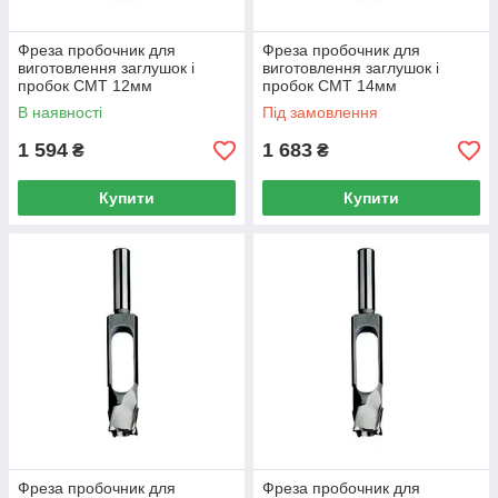
Фреза пробочник для
Фреза пробочник для
виготовлення заглушок і
виготовлення заглушок і
пробок CMT 12мм
пробок CMT 14мм
В наявності
Під замовлення
1 594
1 683
₴
₴
Купити
Купити
Фреза пробочник для
Фреза пробочник для