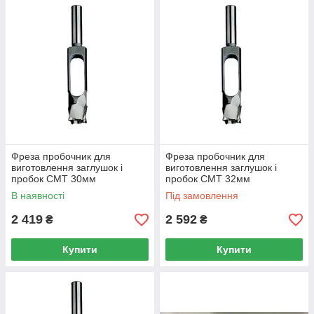
Фреза пробочник для
Фреза пробочник для
виготовлення заглушок і
виготовлення заглушок і
пробок CMT 30мм
пробок CMT 32мм
В наявності
Під замовлення
2 419
2 592
₴
₴
Купити
Купити