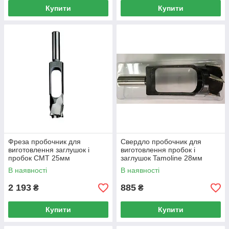
Купити
Купити
Фреза пробочник для
Свердло пробочник для
виготовлення заглушок і
виготовлення пробок і
пробок CMT 25мм
заглушок Tamoline 28мм
В наявності
В наявності
2 193
885
₴
₴
Купити
Купити