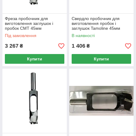
Фреза пробочник для
Свердло пробочник для
виготовлення заглушок і
виготовлення пробок і
пробок CMT 45мм
заглушок Tamoline 45мм
Під замовлення
В наявності
3 267
1 406
₴
₴
Купити
Купити