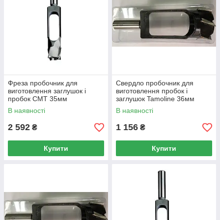
Фреза пробочник для
Свердло пробочник для
виготовлення заглушок і
виготовлення пробок і
пробок CMT 35мм
заглушок Tamoline 36мм
В наявності
В наявності
2 592
1 156
₴
₴
Купити
Купити