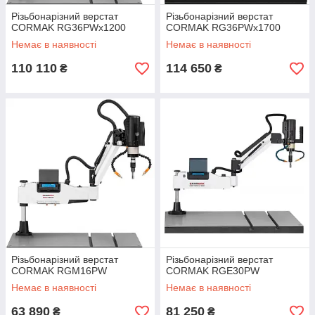
Різьбонарізний верстат
Різьбонарізний верстат
CORMAK RG36PWx1200
CORMAK RG36PWx1700
Немає в наявності
Немає в наявності
110 110
114 650
₴
₴
Різьбонарізний верстат
Різьбонарізний верстат
CORMAK RGM16PW
CORMAK RGE30PW
Немає в наявності
Немає в наявності
63 890
81 250
₴
₴