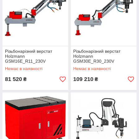
Різьбонарізний верстат
Різьбонарізний верстат
Holzmann
Holzmann
GSM16E_R11_230V
GSM30E_R30_230V
Немає в наявності
Немає в наявності
81 520
109 210
₴
₴