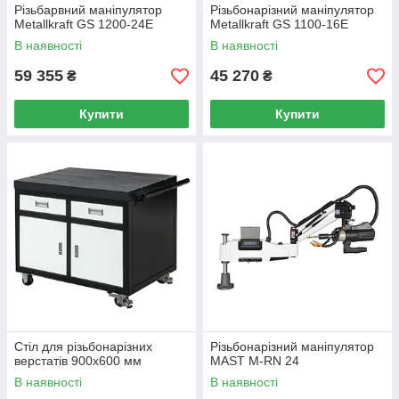
Різьбарвний маніпулятор
Різьбонарізний маніпулятор
Metallkraft GS 1200-24E
Metallkraft GS 1100-16E
В наявності
В наявності
59 355
45 270
₴
₴
Купити
Купити
Стіл для різьбонарізних
Різьбонарізний маніпулятор
верстатів 900x600 мм
MAST M-RN 24
В наявності
В наявності