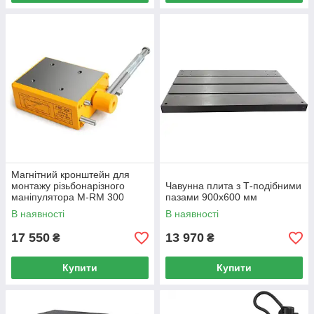
Магнітний кронштейн для
монтажу різьбонарізного
Чавунна плита з Т-подібними
маніпулятора M-RM 300
пазами 900х600 мм
В наявності
В наявності
17 550
13 970
₴
₴
Купити
Купити