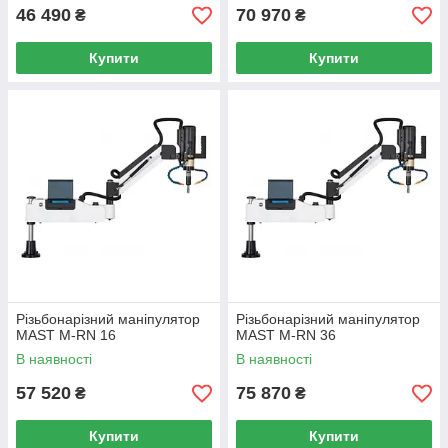
46 490
70 970
₴
₴
Купити
Купити
Різьбонарізний маніпулятор
Різьбонарізний маніпулятор
MAST M-RN 16
MAST M-RN 36
В наявності
В наявності
57 520
75 870
₴
₴
Купити
Купити