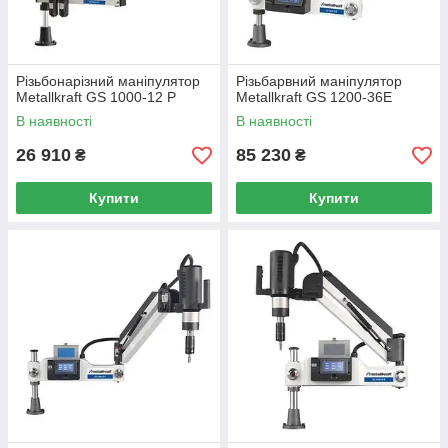
Різьбонарізний маніпулятор
Різьбарвний маніпулятор
Metallkraft GS 1000-12 P
Metallkraft GS 1200-36E
В наявності
В наявності
26 910
85 230
₴
₴
Купити
Купити