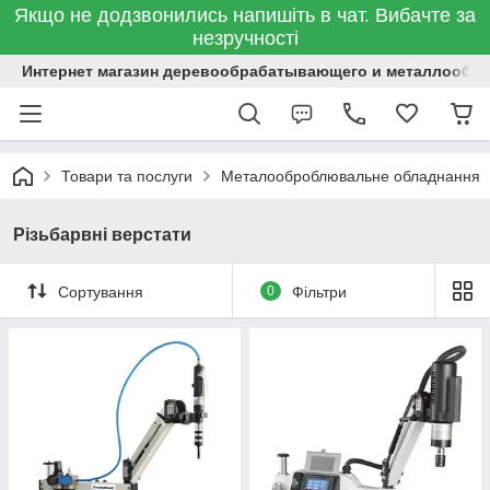
Якщо не додзвонились напишіть в чат. Вибачте за
незручності
Интернет магазин деревообрабатывающего и металлообр
Товари та послуги
Металооброблювальне обладнання
Різьбарвні верстати
Сортування
0
Фільтри