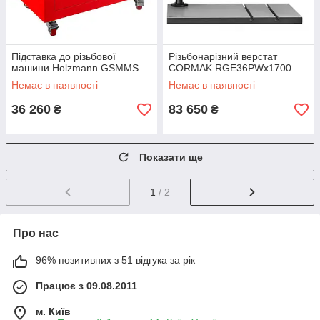
Підставка до різьбової
Різьбонарізний верстат
машини Holzmann GSMMS
CORMAK RGE36PWx1700
Немає в наявності
Немає в наявності
36 260
83 650
₴
₴
Показати ще
1
/ 2
Про нас
96% позитивних з 51 відгука за рік
Працює з 09.08.2011
м. Київ