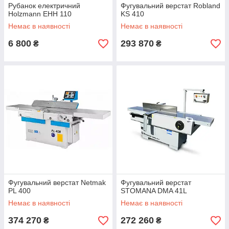
Рубанок електричний
Фугувальний верстат Robland
Holzmann EHH 110
KS 410
Немає в наявності
Немає в наявності
6 800
293 870
₴
₴
Фугувальний верстат Netmak
Фугувальний верстат
PL 400
STOMANA DMA 41L
Немає в наявності
Немає в наявності
374 270
272 260
₴
₴