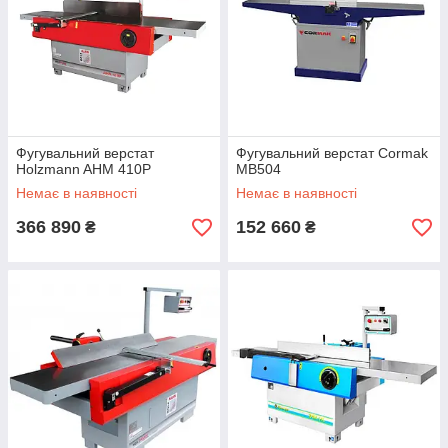
Фугувальний верстат
Фугувальний верстат Cormak
Holzmann AHM 410P
MB504
Немає в наявності
Немає в наявності
366 890
152 660
₴
₴