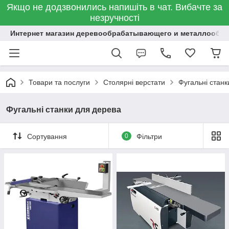
Якщо не додзвонились напишіть в чат. Вибачте за
незручності
Интернет магазин деревообрабатывающего и металлообр
Товари та послуги
Столярні верстати
Фугальні станк
Фугальні станки для дерева
Сортування
0
Фільтри