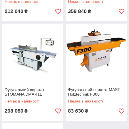
Немає в наявності
Немає в наявності
212 040
359 840
₴
₴
Фугувальний верстат
Фугувальний верстат MAST
STOMANA DMA 41L
Holztechnik F300
Немає в наявності
Немає в наявності
298 080
83 630
₴
₴