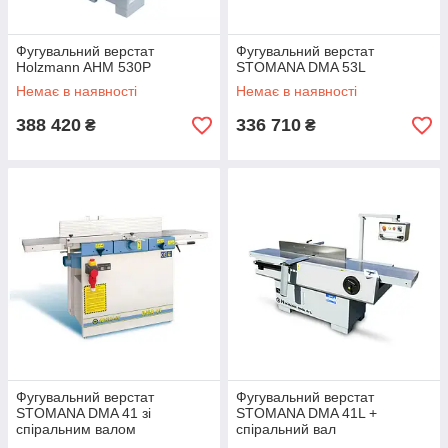
Фугувальний верстат
Фугувальний верстат
Holzmann AHM 530P
STOMANA DMA 53L
Немає в наявності
Немає в наявності
388 420
336 710
₴
₴
Фугувальний верстат
Фугувальний верстат
STOMANA DMA 41 зі
STOMANA DMA 41L +
спіральним валом
спіральний вал