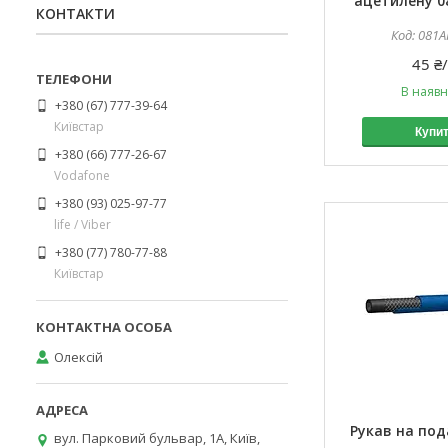
ацетилену 0
КОНТАКТИ
081A
45 ₴
В наявн
+380 (67) 777-39-64
Київстар
Купи
+380 (66) 777-26-67
Vodafone
+380 (93) 025-97-77
life / Viber
+380 (77) 780-77-88
Київстар
Олексій
Рукав на под
вул. Парковий бульвар, 1А, Київ,