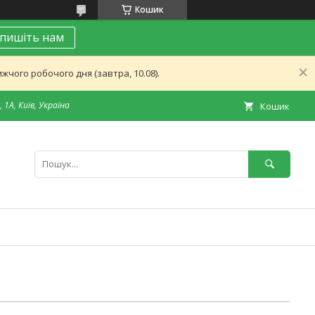
Кошик
пишіть нам
чого робочого дня (завтра, 10.08).
 1А, Київ, Україна
Кошик