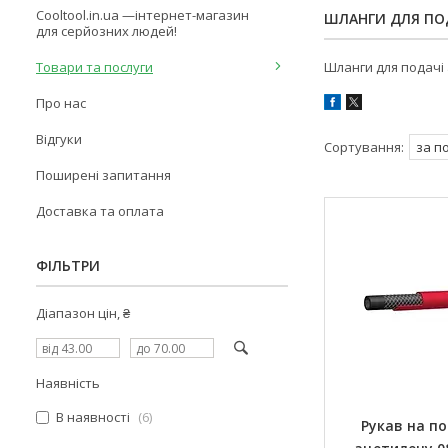
Cooltool.in.ua —інтернет-магазин
ШЛАНГИ ДЛЯ ПОД
для серйозних людей!
Товари та послуги
Шланги для подачі 
Про нас
Відгуки
Поширені запитання
Доставка та оплата
ФІЛЬТРИ
Діапазон цін, ₴
Наявність
В наявності
6
Рукав на п