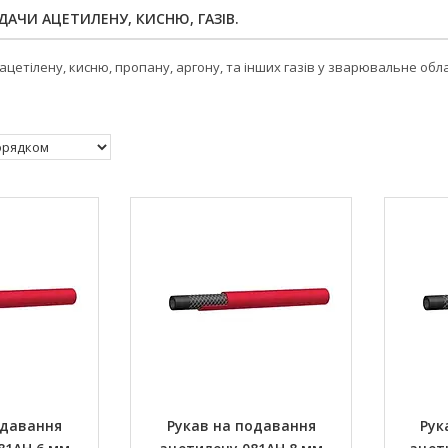
АЧИ АЦЕТИЛЕНУ, КИСНЮ, ГАЗІВ.
ацетілену, кисню, пропану, аргону, та інших газів у зварювальне обл
одавання
Рукав на подавання
Рук