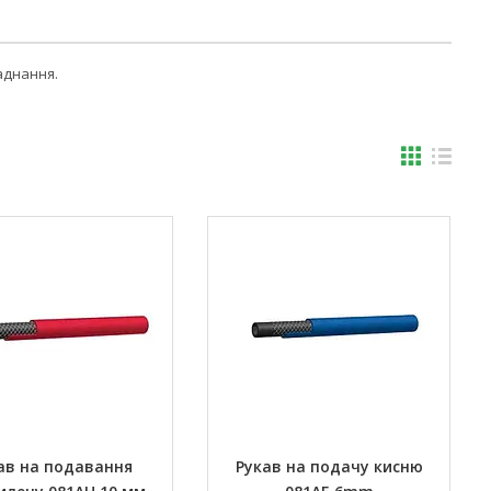
аднання.
ав на подавання
Рукав на подачу кисню