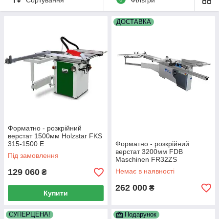
ДОСТАВКА
Форматно - розкрійний
верстат 1500мм Holzstar FKS
315-1500 E
Форматно - розкрійний
верстат 3200мм FDB
Під замовлення
Maschinen FR32ZS
129 060
Немає в наявності
₴
262 000
₴
Купити
СУПЕРЦЕНА!
Подарунок