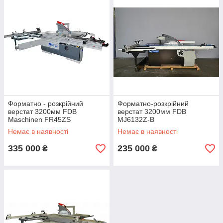
Форматно - розкрійний
Форматно-розкрійний
верстат 3200мм FDB
верстат 3200мм FDB
Maschinen FR45ZS
MJ6132Z-B
Немає в наявності
Немає в наявності
335 000
235 000
₴
₴