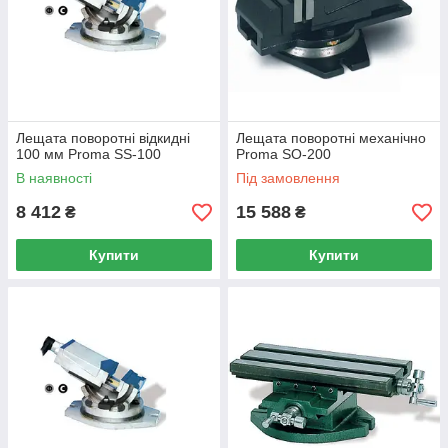
Лещата поворотні відкидні
Лещата поворотні механічно
100 мм Proma SS-100
Proma SO-200
В наявності
Під замовлення
8 412
15 588
₴
₴
Купити
Купити