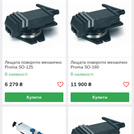
Лещата поворотні механічно
Лещата поворотні механічно
Proma SO-125
Proma SO-160
В наявності
В наявності
6 279
11 900
₴
₴
Купити
Купити