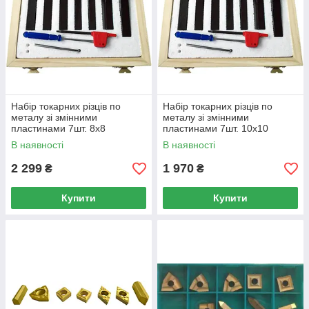
Набір токарних різців по
Набір токарних різців по
металу зі змінними
металу зі змінними
пластинами 7шт. 8х8
пластинами 7шт. 10х10
(арт.23362С8)
(арт.23362С10)
В наявності
В наявності
2 299
1 970
₴
₴
Купити
Купити