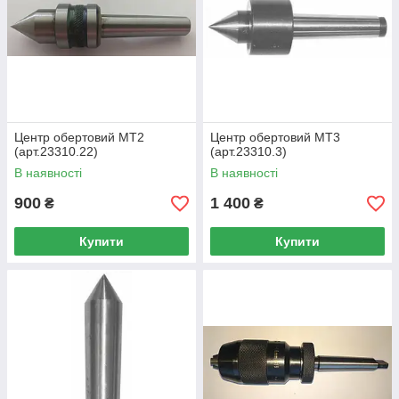
Центр обертовий МТ2
Центр обертовий МТ3
(арт.23310.22)
(арт.23310.3)
В наявності
В наявності
900
1 400
₴
₴
Купити
Купити