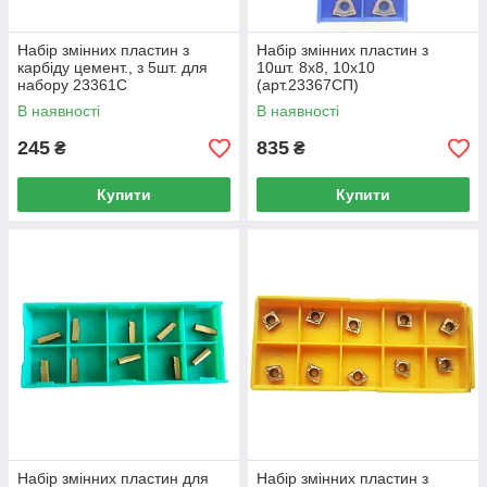
Набір змінних пластин з
Набір змінних пластин з
карбіду цемент., з 5шт. для
10шт. 8х8, 10х10
набору 23361С
(арт.23367СП)
(арт.23366СП)
В наявності
В наявності
245
835
₴
₴
Купити
Купити
Набір змінних пластин для
Набір змінних пластин з