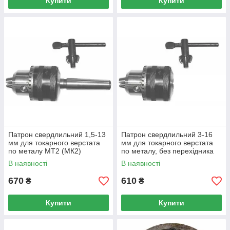
Купити
Купити
Патрон свердлильний 1,5-13
Патрон свердлильний 3-16
мм для токарного верстата
мм для токарного верстата
по металу MT2 (МК2)
по металу, без перехідника
(арт.23314.2)
(арт.23315)
В наявності
В наявності
670
610
₴
₴
Купити
Купити