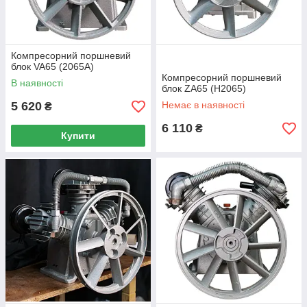
Компресорний поршневий
блок VA65 (2065A)
Компресорний поршневий
В наявності
блок ZA65 (H2065)
5 620
Немає в наявності
₴
6 110
₴
Купити