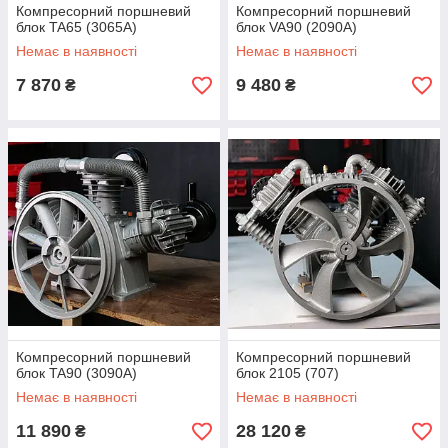
Компресорний поршневий
Компресорний поршневий
блок TA65 (3065A)
блок VA90 (2090A)
Немає в наявності
Немає в наявності
7 870
9 480
₴
₴
Компресорний поршневий
Компресорний поршневий
блок TA90 (3090A)
блок 2105 (707)
Немає в наявності
Немає в наявності
11 890
28 120
₴
₴