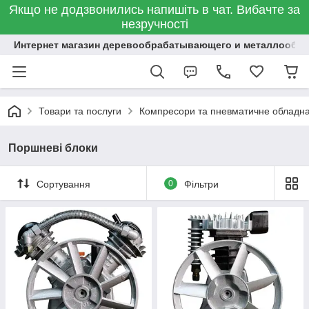
Якщо не додзвонились напишіть в чат. Вибачте за
незручності
Интернет магазин деревообрабатывающего и металлообр
Товари та послуги
Компресори та пневматичне обладн
Поршневі блоки
Сортування
0
Фільтри