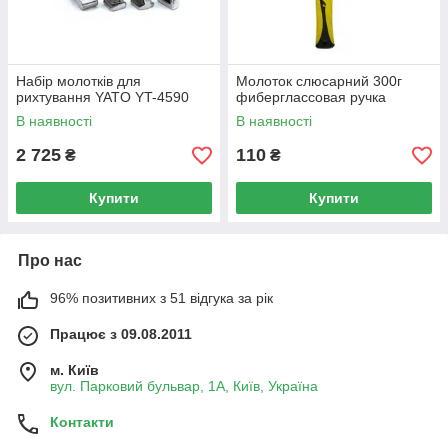
Набір молотків для
Молоток слюсарний 300г
рихтування YATO YT-4590
фиберглассовая ручка
В наявності
В наявності
2 725
110
₴
₴
Купити
Купити
Про нас
96% позитивних з 51 відгука за рік
Працює з 09.08.2011
м. Київ
вул. Парковий бульвар, 1А, Київ, Україна
Контакти