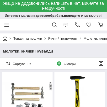
Якщо не додзвонились напишіть в чат. Вибачте за
незручності
Интернет магазин деревообрабатывающего и металлообр
Товари та послуги
Ручний інструмент
Молотки, киянк
Молотки, киянки і кувалди
Сортування
0
Фільтри