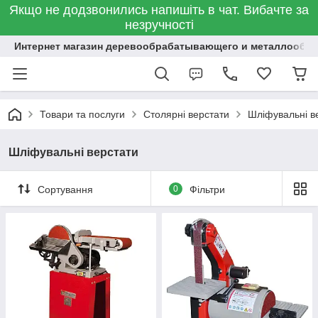
Якщо не додзвонились напишіть в чат. Вибачте за
незручності
Интернет магазин деревообрабатывающего и металлообр
Товари та послуги
Столярні верстати
Шліфувальні в
Шліфувальні верстати
Сортування
0
Фільтри