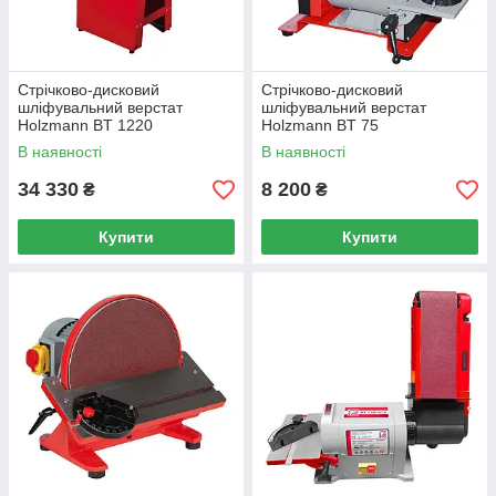
Стрічково-дисковий
Стрічково-дисковий
шліфувальний верстат
шліфувальний верстат
Holzmann BT 1220
Holzmann BT 75
В наявності
В наявності
34 330
8 200
₴
₴
Купити
Купити