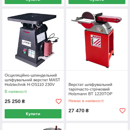
Осциляційно-шпиндельний
шліфувальний верстат MAST
Holztechnik H-OS110 230V
Верстат шліфувальний
тарілчасто-стрічковий
В наявності
Holzmann BT 1220TOP
25 250
Немає в наявності
₴
27 470
₴
Купити