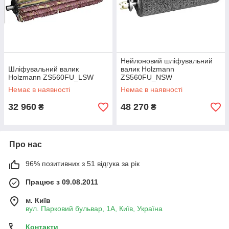
Нейлоновий шліфувальний
Шліфувальний валик
валик Holzmann
Holzmann ZS560FU_LSW
ZS560FU_NSW
Немає в наявності
Немає в наявності
32 960
48 270
₴
₴
Про нас
96% позитивних з 51 відгука за рік
Працює з 09.08.2011
м. Київ
вул. Парковий бульвар, 1А, Київ, Україна
Контакти