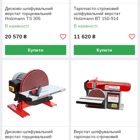
Дисково-шліфувальний
Тарілчасто-стрічковий
верстат торцювальний
шліфувальний верстат
Holzmann TS 305
Holzmann BT 150-914
В наявності
В наявності
20 570
11 620
₴
₴
Купити
Купити
Дисково-шліфувальний
Верстат шліфувальний
верстат торцювальний
тарілчасто-стрічковий