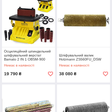
Осциляційний шпиндельний
шліфувальний верстат
Шліфувальний валик
Bamato 2 IN 1 OBSM-900
Holzmann ZS560FU_DSW
Немає в наявності
Немає в наявності
19 790
38 080
₴
₴