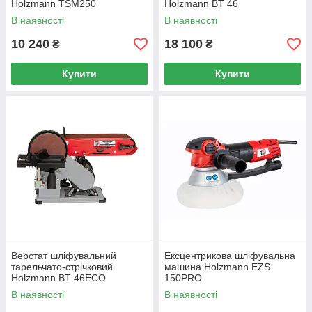
Holzmann TSM250
Holzmann BT 46
В наявності
В наявності
10 240
18 100
₴
₴
Купити
Купити
Верстат шліфувальний
Ексцентрикова шліфувальна
тарельчато-стрічковий
машина Holzmann EZS
Holzmann BT 46ECO
150PRO
В наявності
В наявності