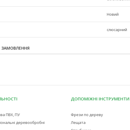
Новий
слюсарний
Я ЗАМОВЛЕННЯ
ЛЬНОСТІ
ДОПОМІЖНІ ІНСТРУМЕНТИ
ва ПВХ, ПУ
Фрези по дереву
іональні деревообробні
Лещата