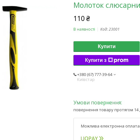
Молоток слюсарний
110 ₴
В наявності
Код:
23001
Купити
Купити з
+380 (67) 777-39-64
Київстар
повернення товару протягом 14 