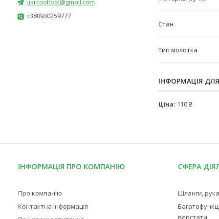
ukrcooltool@gmail.com
+380930259777
Стан
Тип молотка
ІНФОРМАЦІЯ ДЛ
Ціна:
110 ₴
ІНФОРМАЦІЯ ПРО КОМПАНІЮ
СФЕРА ДІЯ
Про компанію
Шланги, рука
Контактна інформація
Багатофункц
верстати