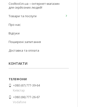
Cooltool.in.ua —інтернет-магазин
для серйозних людей!
Товари та послуги
Про нас
Відгуки
Поширені запитання
Доставка та оплата
КОНТАКТИ
+380 (67) 777-39-64
Київстар
+380 (66) 777-26-67
Vodafone