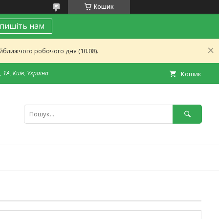
Кошик
пишіть нам
ближчого робочого дня (10.08).
 1А, Київ, Україна
Кошик