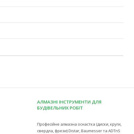
АЛМАЗНІ ІНСТРУМЕНТИ ДЛЯ
БУДІВЕЛЬНИХ РОБІТ
Професійне алмазна оснастка (диски, круги,
свердла, фрези) Distar, Baumesser та ADTnS