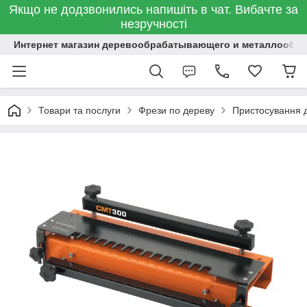
Якщо не додзвонились напишіть в чат. Вибачте за
незручності
Интернет магазин деревообрабатывающего и металлообр
Товари та послуги
Фрези по дереву
Пристосування 