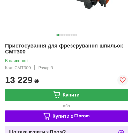
Пристосування для фрезерування шпильок
СМТ300
В наявності
Код: CMT300
Роздріб
13 229
₴
Купити
або
Купити з
Що таке купити з Пром?