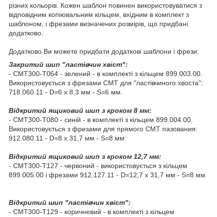
різних кольорів. Кожен шаблон повинен використовуватися з
відповідним копіювальним кільцем, вхідним в комплект з
шаблоном, і фрезами визначених розмірів, що придбані
додатково.
Додатково Ви можете придбати додаткові шаблони і фрези:
Закритий шип "ластівчин хвіст":
- CMT300-T064 - зелений - в комплекті з кільцем 899.003.00.
Використовується з фрезами СМТ для "ластівчиного хвоста":
718.060.11 - D=6 x 8,3 мм - S=6 мм.
Відкритий ящиковий шип з кроком 8 мм:
- CMT300-T080 - синій - в комплекті з кільцем 899.004.00.
Використовується з фрезами для прямого СМТ пазования:
912.080.11 - D=8 x 31,7 мм - S=8 мм
Відкритий ящиковий шип з кроком 12,7 мм:
- CMT300-T127 - червоний - використовується з кільцем
899.005.00 і фрезами 912.127.11 - D=12,7 x 31,7 мм - S=8 мм
Відкритий шип "ластівчин хвіст":
- CMT300-T129 - коричневий - в комплекті з кільцем