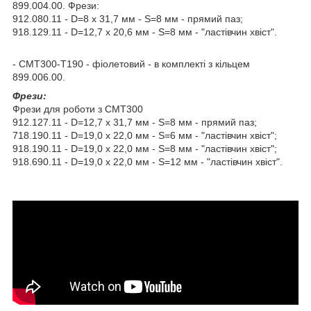
899.004.00. Фрези:
912.080.11 - D=8 x 31,7 мм - S=8 мм - прямий паз;
918.129.11 - D=12,7 x 20,6 мм - S=8 мм - "ластівчин хвіст".
- CMT300-T190 - фіолетовий - в комплекті з кільцем
899.006.00.
Фрези:
Фрези для роботи з CMT300
912.127.11 - D=12,7 x 31,7 мм - S=8 мм - прямий паз;
718.190.11 - D=19,0 x 22,0 мм - S=6 мм - "ластівчин хвіст";
918.190.11 - D=19,0 x 22,0 мм - S=8 мм - "ластівчин хвіст";
918.690.11 - D=19,0 x 22,0 мм - S=12 мм - "ластівчин хвіст".