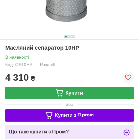
Масляний сепаратор 10HP
В наявності
Код: OS10HP
Роздріб
4 310
₴
Купити
або
Купити з
Що таке купити з Пром?