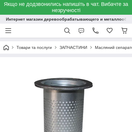
Якщо не додзвонились напишіть в чат. Вибачте за
незручності
Интернет магазин деревообрабатывающего и металлообр
Товари та послуги
ЗАПЧАСТИНИ
Масляний сепарат