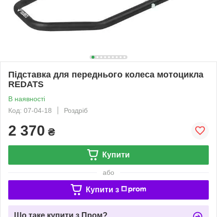
Підставка для переднього колеса мотоцикла
REDATS
В наявності
Код: 07-04-18
Роздріб
2 370
₴
Купити
або
Купити з
Що таке купити з Пром?