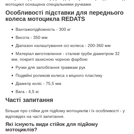
мотоцикл оснащена спеціальними ручками.
Особливості підставки для переднього
колеса мотоцикла REDATS
Вантажопідйомність - 300 кг
Висота - 350 мм
Діапазон налаштування осі колеса - 200-360 мм
Матеріал виготовлення - сталеві труби діаметром 32
мм, покриті захисною чорною фарбою
Ручки для запобігання травмам рук
Подвійні роликові колеса з міцного пластику
Діаметр коліс - 75,5 мм
Вага - 4,5 кг.
Часті запитання
Більше про стійки для підйому мотоциклів і їх особливості - у
відповідях на часті запитання.
Які існують види стійок для підйому
мотоциклів?