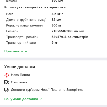
Висота
350 мм
Користувальницькі характеристики
Вага
4,5 кг г
Діаметр труби конструкції
32 мм
Корисне навантаження
300 кг
Розміри
710x550x360 мм мм
Транспортні розміри
54x47x11 сантиметрів
Транспортний вага
5 кг
Приховати
Умови доставки
Нова Пошта
Самовивіз
Доставка кур'єром Нової Пошти по Запоріжжю
Всі умови доставки