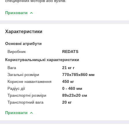
специфічних моторів або вузлів.
Приховати
Характеристики
Основні атрибути
Виробник
REDATS
Користувальницькі характеристики
Вага
21 кг г
Загальні розміри
770x785x860 мм
Корисне навантаження
450 кг
Радіус дії
0 - 460 мм
Транспортні розміри
89x23x20 см
Транспортний вага
20 кг
Приховати