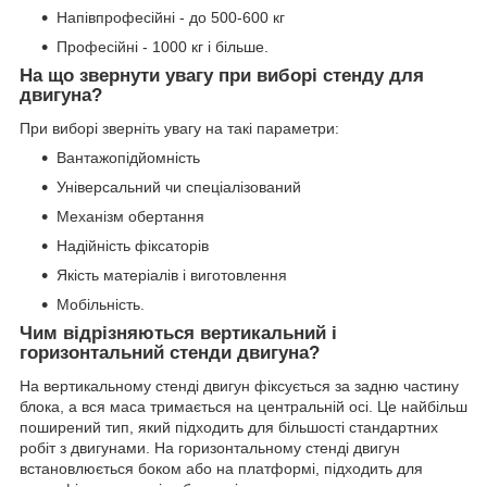
Напівпрофесійні - до 500-600 кг
Професійні - 1000 кг і більше.
На що звернути увагу при виборі стенду для
двигуна?
При виборі зверніть увагу на такі параметри:
Вантажопідйомність
Універсальний чи спеціалізований
Механізм обертання
Надійність фіксаторів
Якість матеріалів і виготовлення
Мобільність.
Чим відрізняються вертикальний і
горизонтальний стенди двигуна?
На вертикальному стенді двигун фіксується за задню частину
блока, а вся маса тримається на центральній осі. Це найбільш
поширений тип, який підходить для більшості стандартних
робіт з двигунами. На горизонтальному стенді двигун
встановлюється боком або на платформі, підходить для