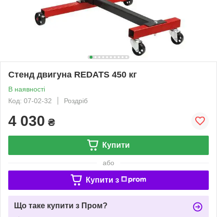
Стенд двигуна REDATS 450 кг
В наявності
Код: 07-02-32
Роздріб
4 030
₴
Купити
або
Купити з
Що таке купити з Пром?