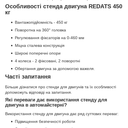
Особливості стенда двигуна REDATS 450
кг
Вантажопідйомність - 450 кг
Поворотна на 360° головка
Регулювання фіксаторів на 0-460 мм
Міцна сталева конструкція
Широкі поперечні опори
4 колеса - 2 фіксовані, 2 поворотні
Обертання двигуна за допомогою важеля.
Часті запитання
Більше дізнатися про стенди для двигунів та їх особливості
допоможуть відповіді на запитання.
Які переваги дає використання стенду для
двигуна в автомайстерні?
Використання стенду для двигуна дає ряд суттєвих переваг:
Підвищення безпечності роботи