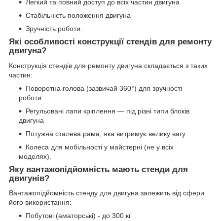
Легкий та повний доступ до всіх частин двигуна
Стабільність положення двигуна
Зручність роботи.
Які особливості конструкції стендів для ремонту
двигуна?
Конструкція стендів для ремонту двигуна складається з таких
частин:
Поворотна голова (зазвичай 360°) для зручності
роботи
Регульовані лапи кріплення — під різні типи блоків
двигуна
Потужна сталева рама, яка витримує велику вагу
Колеса для мобільності у майстерні (не у всіх
моделях).
Яку вантажопідйомність мають стенди для
двигунів?
Вантажопідйомність стенду для двигуна залежить від сфери
його використання:
Побутові (аматорські) - до 300 кг