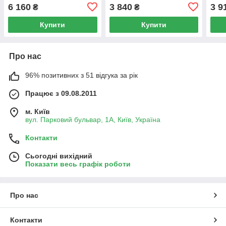
6 160
3 840
3 9
₴
₴
Купити
Купити
Про нас
96% позитивних з 51 відгука за рік
Працює з 09.08.2011
м. Київ
вул. Парковий бульвар, 1А, Київ, Україна
Контакти
Сьогодні вихідний
Показати весь графік роботи
Про нас
Контакти