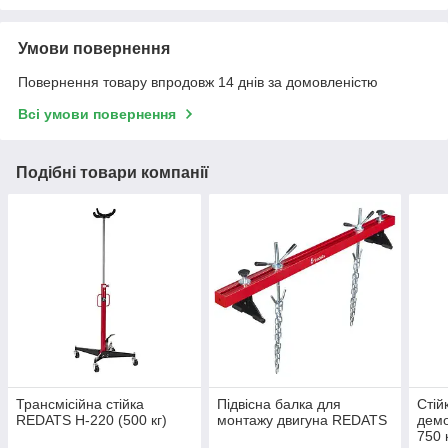
Умови повернення
Повернення товару впродовж 14 днів за домовленістю
Всі умови повернення
Подібні товари компанії
Трансмісійна стійка
Підвісна балка для
Стій
REDATS H-220 (500 кг)
монтажу двигуна REDATS
дем
750 