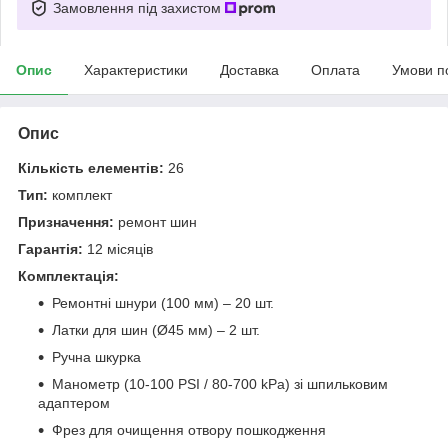
Замовлення під захистом
Опис
Характеристики
Доставка
Оплата
Умови п
Опис
Кількість елементів:
26
Тип:
комплект
Призначення:
ремонт шин
Гарантія:
12 місяців
Комплектація:
Ремонтні шнури (100 мм) – 20 шт.
Латки для шин (Ø45 мм) – 2 шт.
Ручна шкурка
Манометр (10-100 PSI / 80-700 kPa) зі шпильковим
адаптером
Фрез для очищення отвору пошкодження