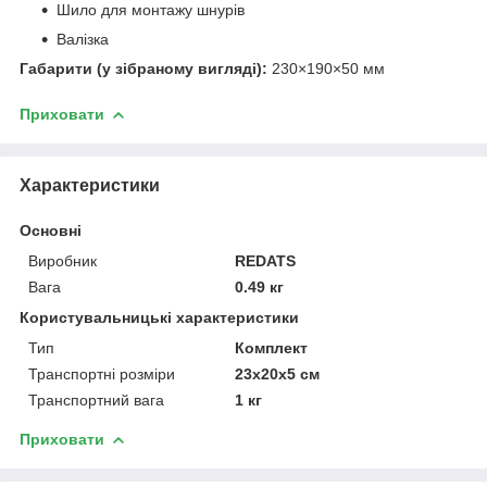
Шило для монтажу шнурів
Валізка
Габарити (у зібраному вигляді):
230×190×50 мм
Приховати
Характеристики
Основні
Виробник
REDATS
Вага
0.49 кг
Користувальницькі характеристики
Тип
Комплект
Транспортні розміри
23x20x5 см
Транспортний вага
1 кг
Приховати