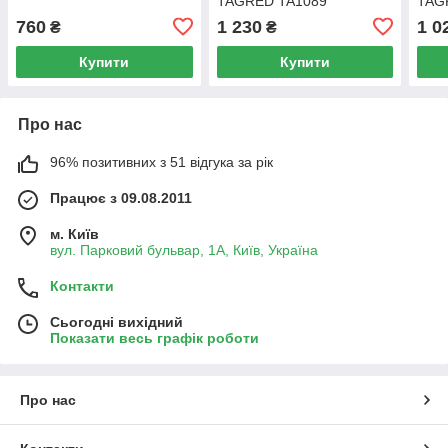
TAGRED TA1089
TAG
760
1 230
1 0
₴
₴
Купити
Купити
Про нас
96% позитивних з 51 відгука за рік
Працює з 09.08.2011
м. Київ
вул. Парковий бульвар, 1А, Київ, Україна
Контакти
Сьогодні вихідний
Показати весь графік роботи
Про нас