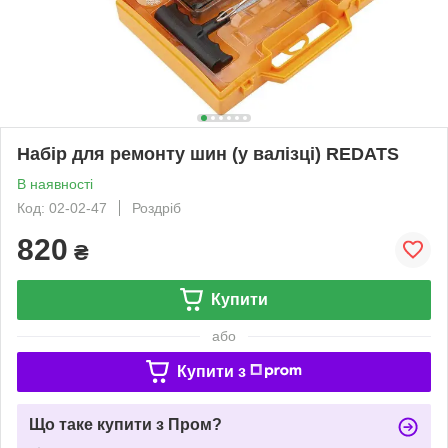
Набір для ремонту шин (у валізці) REDATS
В наявності
Код: 02-02-47
Роздріб
820
₴
Купити
або
Купити з
Що таке купити з Пром?