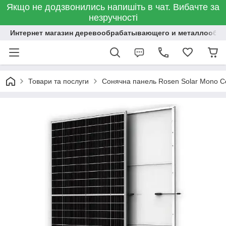
Якщо не додзвонились напишіть в чат. Вибачте за
незручності
Интернет магазин деревообрабатывающего и металлообр
Товари та послуги
Сонячна панель Rosen Solar Mono Ce