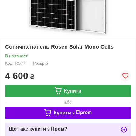
Сонячна панель Rosen Solar Mono Cells
В наявності
Код: RS77
Роздріб
4 600
₴
Купити
або
Купити з
Що таке купити з Пром?