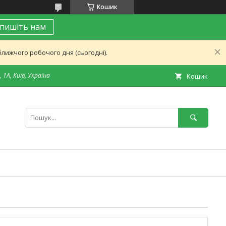
Кошик
пишіть нам
лижчого робочого дня (сьогодні).
 1А, Київ, Україна
Кошик