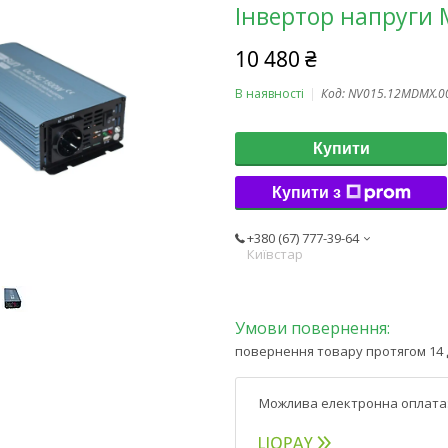
Інвертор напруги
10 480 ₴
В наявності
Код:
NV015.12MDMX.0
Купити
Купити з
+380 (67) 777-39-64
Київстар
повернення товару протягом 14 