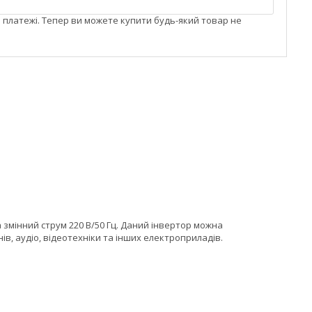
і платежі. Тепер ви можете купити будь-який товар не
 змінний струм 220 В/50 Гц. Даний інвертор можна
в, аудіо, відеотехніки та інших електроприладів.