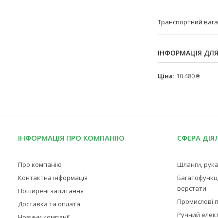
Транспортний вага
ІНФОРМАЦІЯ ДЛ
Ціна:
10 480 ₴
ІНФОРМАЦІЯ ПРО КОМПАНІЮ
СФЕРА ДІЯ
Про компанію
Шланги, рука
Контактна інформація
Багатофункц
верстати
Поширені запитання
Промислові п
Доставка та оплата
Ручний елек
Новини компанії