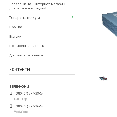
Cooltool.in.ua —інтернет-магазин
для серйозних людей!
Товари та послуги
Про нас
Відгуки
Поширені запитання
Доставка та оплата
КОНТАКТИ
+380 (67) 777-39-64
Київстар
+380 (66) 777-26-67
Vodafone