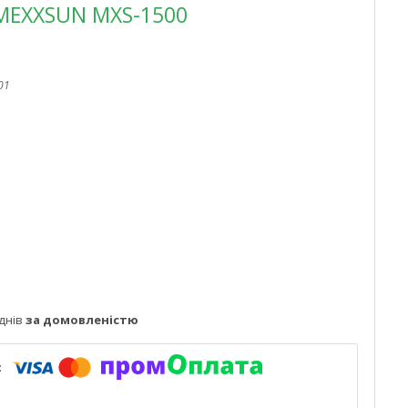
 MEXXSUN MXS-1500
01
днів
за домовленістю