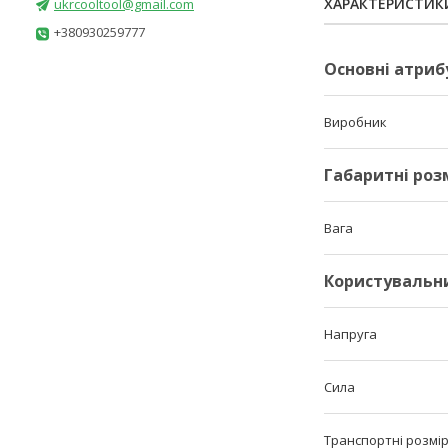
ХАРАКТЕРИСТИК
ukrcooltool@gmail.com
+380930259777
Основні атриб
Виробник
Габаритні роз
Вага
Користувальн
Напруга
Сила
Транспортні розмі