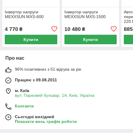
Інвертор напруги
Інвертор напруги
Авто
MEXXSUN MXS-600
MEXXSUN MXS-1500
пере
220 
(100
4 770
10 480
885
₴
₴
Купити
Купити
Про нас
96% позитивних з 51 відгука за рік
Працює з 09.08.2011
м. Київ
вул. Парковий бульвар, 1А, Київ, Україна
Контакти
Сьогодні вихідний
Показати весь графік роботи