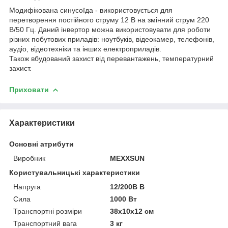
Модифікована синусоїда - використовується для
перетворення постійного струму 12 В на змінний струм 220
В/50 Гц. Даний інвертор можна використовувати для роботи
різних побутових приладів: ноутбуків, відеокамер, телефонів,
аудіо, відеотехніки та інших електроприладів.
Також вбудований захист від перевантажень, температурний
захист.
Приховати
Характеристики
Основні атрибути
Виробник
MEXXSUN
Користувальницькі характеристики
Напруга
12/200В В
Сила
1000 Вт
Транспортні розміри
38x10x12 см
Транспортний вага
3 кг