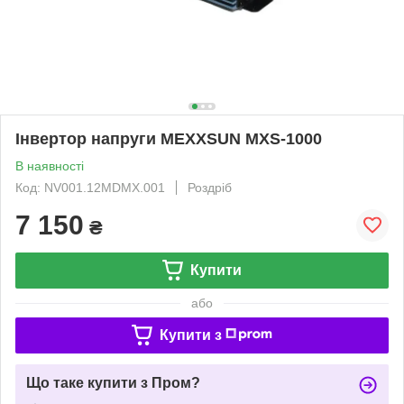
Інвертор напруги MEXXSUN MXS-1000
В наявності
Код: NV001.12MDMX.001
Роздріб
7 150
₴
Купити
або
Купити з
Що таке купити з Пром?