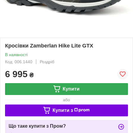
Кросівки Zamberlan Hike Lite GTX
В наявності
Код: 006.1440
Роздріб
6 995
₴
Купити
або
Купити з
Що таке купити з Пром?