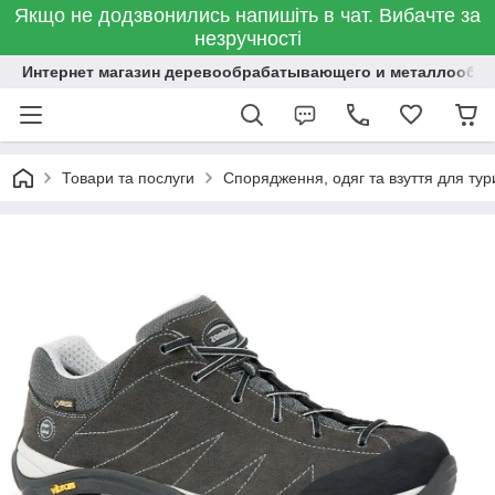
Якщо не додзвонились напишіть в чат. Вибачте за
незручності
Интернет магазин деревообрабатывающего и металлообр
Товари та послуги
Спорядження, одяг та взуття для тур