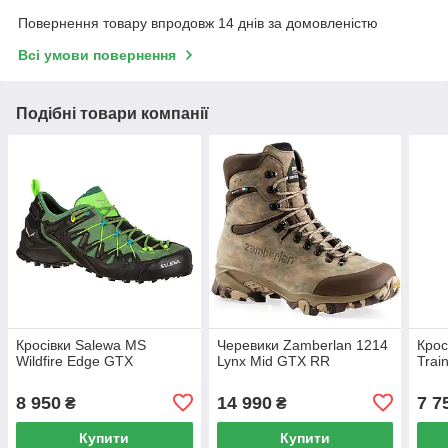
Повернення товару впродовж 14 днів за домовленістю
Всі умови повернення
Подібні товари компанії
Кросівки Salewa MS
Черевики Zamberlan 1214
Крос
Wildfire Edge GTX
Lynx Mid GTX RR
Train
8 950
14 990
7 7
₴
₴
Купити
Купити