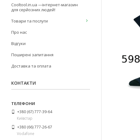
Cooltool.in.ua —інтернет-магазин
для серйозних людей!
Товари та послуги
Про нас
Відгуки
Поширені запитання
Доставка та оплата
КОНТАКТИ
+380 (67) 777-39-64
Київстар
+380 (66) 777-26-67
Vodafone