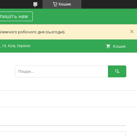
Кошик
пишіть нам
лижчого робочого дня (сьогодні).
 1А, Київ, Україна
Кошик