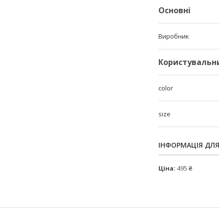
Основні
Виробник
Користувальн
color
size
ІНФОРМАЦІЯ ДЛ
Ціна:
495 ₴