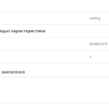
Lasting
ицькі характеристики
00-00012275
S
Я ЗАМОВЛЕННЯ