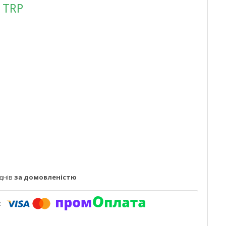
 TRP
днів
за домовленістю