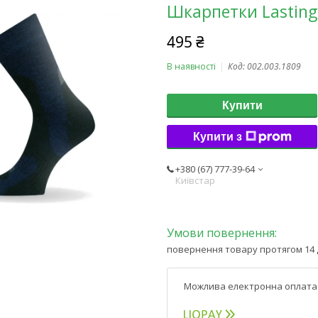
Шкарпетки Lasting
495 ₴
В наявності
Код:
002.003.1809
Купити
Купити з
+380 (67) 777-39-64
Київстар
повернення товару протягом 14 