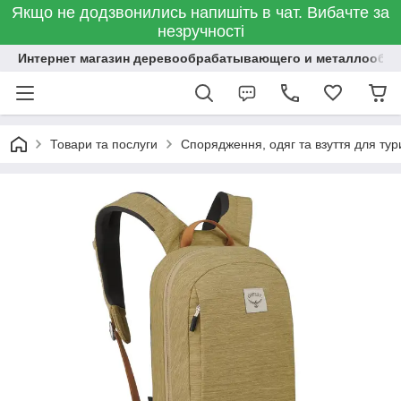
Якщо не додзвонились напишіть в чат. Вибачте за
незручності
Интернет магазин деревообрабатывающего и металлообр
Товари та послуги
Спорядження, одяг та взуття для тур