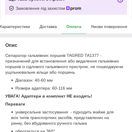
Замовлення під захистом
Характеристики
Доставка
Оплата
Умови повернення
Опис
Сепаратор гальмівних поршнів TAGRED TA1377 -
призначений для встановлення або видалення гальмівних
поршнів із сідлового гальмівного пристрою, не пошкоджуючи
ущільнювальне кільце або поршень.
Діапазон:
40-60 мм
Розміри адаптера: 60-116 мм
УВАГА! Адаптери в комплект НЕ входять!
Переваги
:
універсальне застосування - підходить майже для
всіх типів транспортних засобів, представлених на
ринку, без вбудованого ручного гальма
обертається на 360°