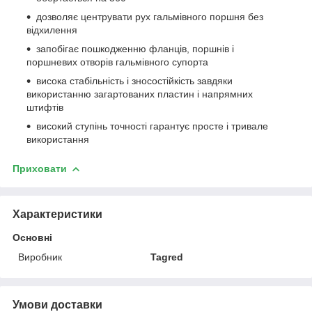
дозволяє центрувати рух гальмівного поршня без
відхилення
запобігає пошкодженню фланців, поршнів і
поршневих отворів гальмівного супорта
висока стабільність і зносостійкість завдяки
використанню загартованих пластин і напрямних
штифтів
високий ступінь точності гарантує просте і тривале
використання
Приховати
Характеристики
Основні
Виробник
Tagred
Умови доставки