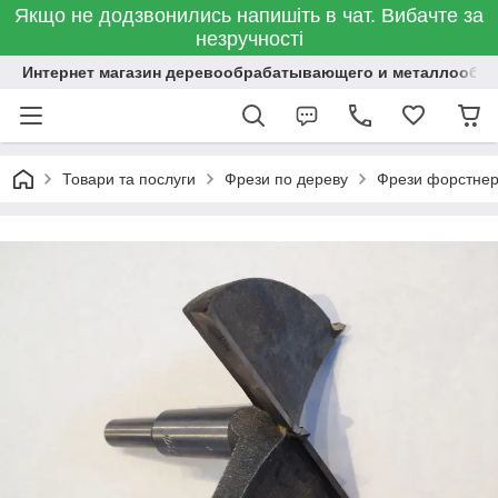
Якщо не додзвонились напишіть в чат. Вибачте за
незручності
Интернет магазин деревообрабатывающего и металлообр
Товари та послуги
Фрези по дереву
Фрези форстнера