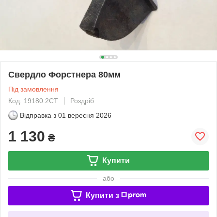
Свердло Форстнера 80мм
Під замовлення
Код: 19180.2CT
Роздріб
Відправка з
01 вересня 2026
1 130
₴
Купити
або
Купити з