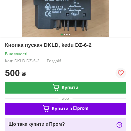
Кнопка пускач DKLD, kedu DZ-6-2
В наявності
Код: DKLD DZ-6-2
Роздріб
500
₴
Купити
або
Купити з
Що таке купити з Пром?