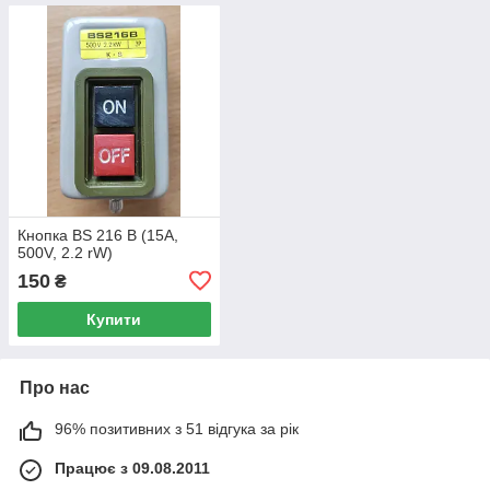
Кнопка BS 216 B (15A,
500V, 2.2 rW)
150
₴
Купити
Про нас
96% позитивних з 51 відгука за рік
Працює з 09.08.2011