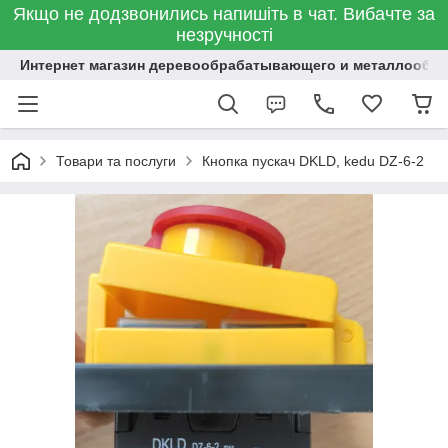
Якщо не додзвонились напишіть в чат. Вибачте за
незручності
Интернет магазин деревообрабатывающего и металлообр
Товари та послуги
Кнопка пускач DKLD, kedu DZ-6-2