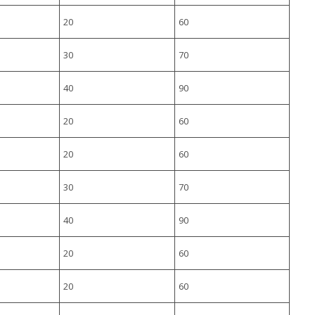
20
60
30
70
40
90
20
60
20
60
30
70
40
90
20
60
20
60