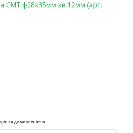
а CMT ф28х35мм хв.12мм (арт.
днів
за домовленістю