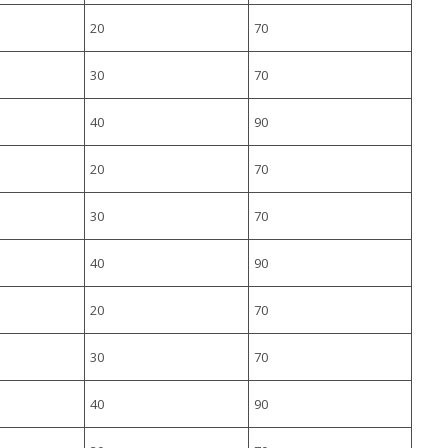
20
70
30
70
40
90
20
70
30
70
40
90
20
70
30
70
40
90