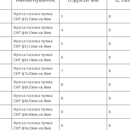
Фреза пазова пряма
3
8
CMT ф3х10мм хв.8мм
Фреза пазова пряма
4
8
CMT ф4х10мм хв.8мм
Фреза пазова пряма
5
8
CMT ф5х12мм хв.8мм
Фреза пазова пряма
6
8
CMT ф6х14мм хв.8мм
Фреза пазова пряма
7
8
CMT ф7х20мм хв.8мм
Фреза пазова пряма
8
8
CMT ф8х20мм хв.8мм
Фреза пазова пряма
8
8
CMT ф8х30мм хв.8мм
Фреза пазова пряма
8
8
CMT ф8х40мм хв.8мм
Фреза пазова пряма
9
8
CMT ф9х20мм хв.8мм