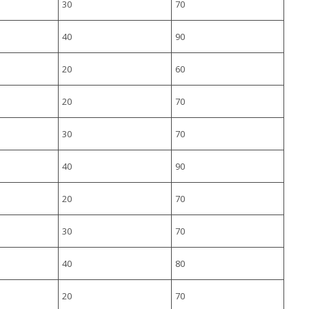
30
70
40
90
20
60
20
70
30
70
40
90
20
70
30
70
40
80
20
70