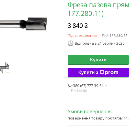
Фреза пазова прям
177.280.11)
3 840 ₴
Під замовлення
Код:
177.280.11
Відправка з 21 серпня 2026
Купити
Купити з
+380 (67) 777-39-64
Київстар
повернення товару протягом 14 