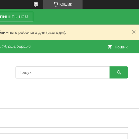
Кошик
пишіть нам
лижчого робочого дня (сьогодні).
 1А, Київ, Україна
Кошик