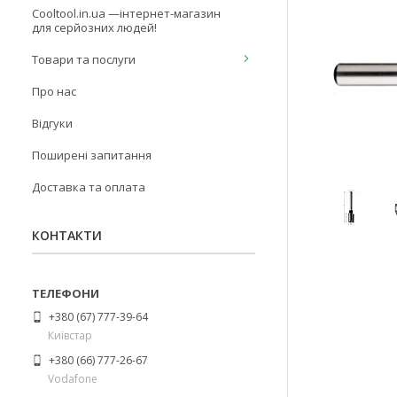
Cooltool.in.ua —інтернет-магазин
для серйозних людей!
Товари та послуги
Про нас
Відгуки
Поширені запитання
Доставка та оплата
КОНТАКТИ
+380 (67) 777-39-64
Київстар
+380 (66) 777-26-67
Vodafone