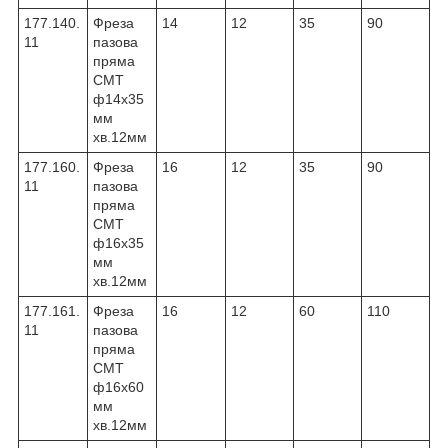
177.140.
Фреза
14
12
35
90
11
пазова
пряма
CMT
ф14х35
мм
хв.12мм
177.160.
Фреза
16
12
35
90
11
пазова
пряма
CMT
ф16х35
мм
хв.12мм
177.161.
Фреза
16
12
60
110
11
пазова
пряма
CMT
ф16х60
мм
хв.12мм