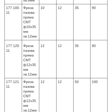
хв.8мм
177.100.
Фреза
10
12
35
90
11
пазова
пряма
CMT
ф10х35
мм
хв.12мм
177.120.
Фреза
12
12
35
90
11
пазова
пряма
CMT
ф12х35
мм
хв.12мм
177.121.
Фреза
12
12
50
100
11
пазова
пряма
CMT
ф12х35
мм
хв.12мм