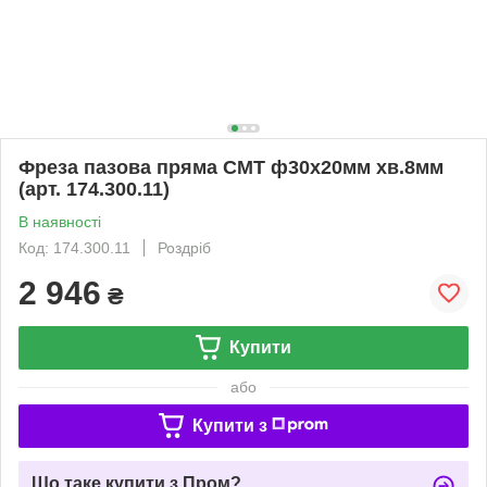
Фреза пазова пряма CMT ф30х20мм хв.8мм
(арт. 174.300.11)
В наявності
Код: 174.300.11
Роздріб
2 946
₴
Купити
або
Купити з
Що таке купити з Пром?