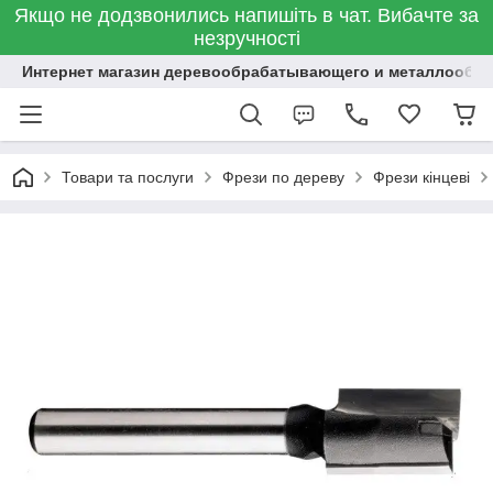
Якщо не додзвонились напишіть в чат. Вибачте за
незручності
Интернет магазин деревообрабатывающего и металлообр
Товари та послуги
Фрези по дереву
Фрези кінцеві