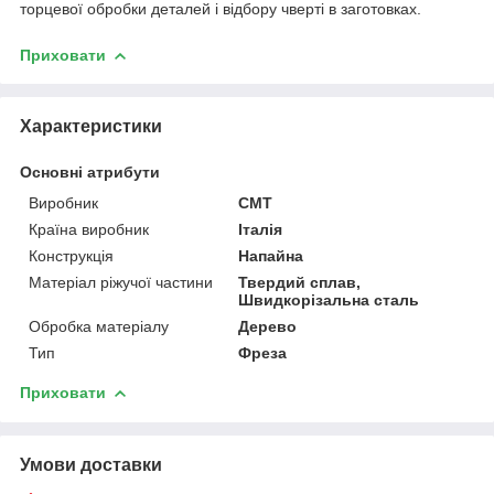
торцевої обробки деталей і відбору чверті в заготовках.
Приховати
Характеристики
Основні атрибути
Виробник
CMT
Країна виробник
Італія
Конструкція
Напайна
Матеріал ріжучої частини
Твердий сплав,
Швидкорізальна сталь
Обробка матеріалу
Дерево
Тип
Фреза
Приховати
Умови доставки