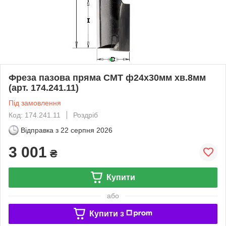
Фреза пазова пряма CMT ф24х30мм хв.8мм
(арт. 174.241.11)
Під замовлення
Код: 174.241.11
Роздріб
Відправка з
22 серпня 2026
3 001
₴
Купити
або
Купити з