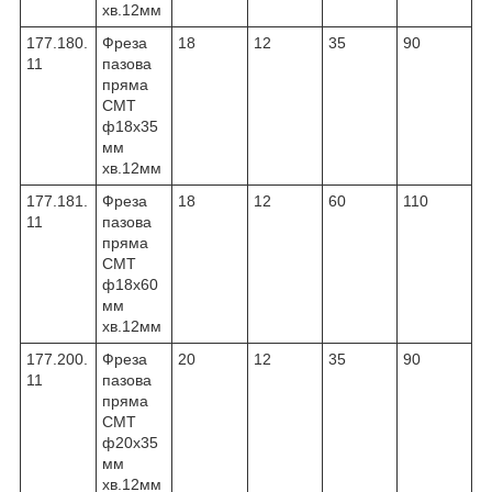
хв.12мм
177.180.
Фреза
18
12
35
90
11
пазова
пряма
CMT
ф18х35
мм
хв.12мм
177.181.
Фреза
18
12
60
110
11
пазова
пряма
CMT
ф18х60
мм
хв.12мм
177.200.
Фреза
20
12
35
90
11
пазова
пряма
CMT
ф20х35
мм
хв.12мм