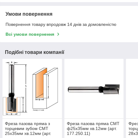
Умови повернення
Повернення товару впродовж 14 днів за домовленістю
Всі умови повернення
Подібні товари компанії
Фреза пазова пряма з
Фреза пазова пряма CMT
Фрез
торцевим зубом CMT
ф25х35мм хв.12мм (арт.
тор
25х35мм хв.12мм (арт.
177.250.11)
28х3