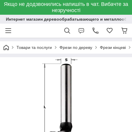
Якщо не додзвонились напишіть в чат. Вибачте за
незручності
Интернет магазин деревообрабатывающего и металлообр
Товари та послуги
Фрези по дереву
Фрези кінцеві