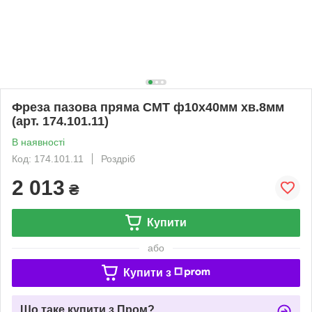
Фреза пазова пряма CMT ф10х40мм хв.8мм
(арт. 174.101.11)
В наявності
Код: 174.101.11
Роздріб
2 013
₴
Купити
або
Купити з
Що таке купити з Пром?