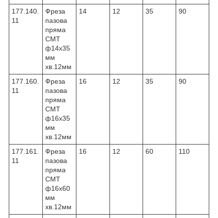
177.140.
Фреза
14
12
35
90
11
пазова
пряма
CMT
ф14х35
мм
хв.12мм
177.160.
Фреза
16
12
35
90
11
пазова
пряма
CMT
ф16х35
мм
хв.12мм
177.161.
Фреза
16
12
60
110
11
пазова
пряма
CMT
ф16х60
мм
хв.12мм