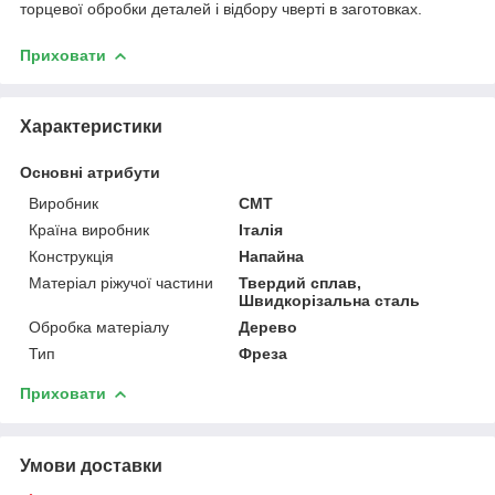
торцевої обробки деталей і відбору чверті в заготовках.
Приховати
Характеристики
Основні атрибути
Виробник
CMT
Країна виробник
Італія
Конструкція
Напайна
Матеріал ріжучої частини
Твердий сплав,
Швидкорізальна сталь
Обробка матеріалу
Дерево
Тип
Фреза
Приховати
Умови доставки