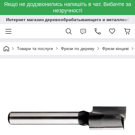
Якщо не додзвонились напишіть в чат. Вибачте за
незручності
Интернет магазин деревообрабатывающего и металлообр
Товари та послуги
Фрези по дереву
Фрези кінцеві