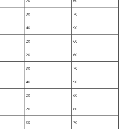
20
60
30
70
40
90
20
60
20
60
30
70
40
90
20
60
20
60
30
70