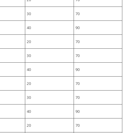
30
70
40
90
20
70
30
70
40
90
20
70
30
70
40
90
20
70