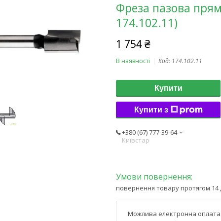
Фреза пазова прям
174.102.11)
1 754 ₴
В наявності
Код:
174.102.11
Купити
Купити з
+380 (67) 777-39-64
Київстар
повернення товару протягом 14 