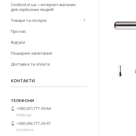
Cooltool.in.ua —інтернет-магазин
для серйозних людей!
Товари та послуги
Про нас
Відгуки
Поширені запитання
Доставка та оплата
КОНТАКТИ
+380 (67) 777-39-64
Київстар
+380 (66) 777-26-67
Vodafone