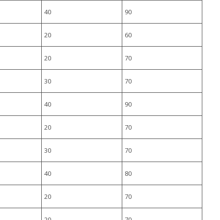
40
90
20
60
20
70
30
70
40
90
20
70
30
70
40
80
20
70
20
70