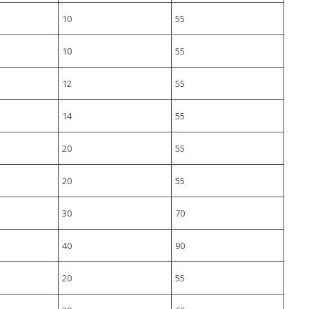
10
55
10
55
12
55
14
55
20
55
20
55
30
70
40
90
20
55