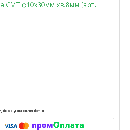
а CMT ф10х30мм хв.8мм (арт.
днів
за домовленістю