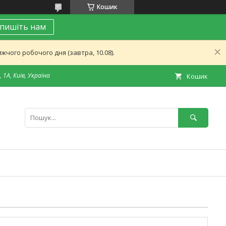
Кошик
пишіть нам
чого робочого дня (завтра, 10.08).
 1А, Київ, Україна
Кошик