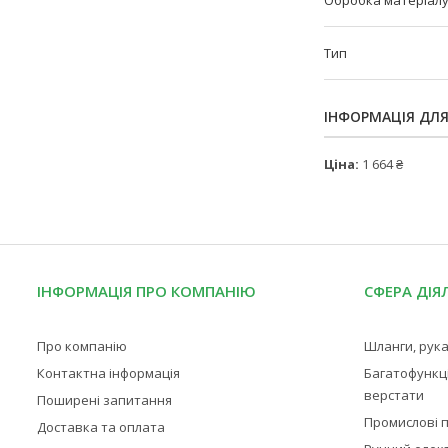
Обробка матеріал
Тип
ІНФОРМАЦІЯ ДЛ
Ціна:
1 664 ₴
ІНФОРМАЦІЯ ПРО КОМПАНІЮ
СФЕРА ДІЯ
Про компанію
Шланги, рука
Контактна інформація
Багатофункц
верстати
Поширені запитання
Промислові п
Доставка та оплата