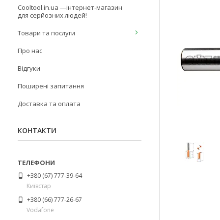
Cooltool.in.ua —інтернет-магазин
для серйозних людей!
Товари та послуги
Про нас
Відгуки
Поширені запитання
Доставка та оплата
КОНТАКТИ
+380 (67) 777-39-64
Київстар
+380 (66) 777-26-67
Vodafone