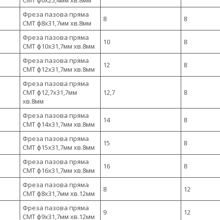
CMT ф6х25,4мм хв.8мм
Фреза пазова пряма
8
8
CMT ф8х31,7мм хв.8мм
Фреза пазова пряма
10
8
CMT ф10х31,7мм хв.8мм
Фреза пазова пряма
12
8
CMT ф12х31,7мм хв.8мм
Фреза пазова пряма
CMT ф12,7х31,7мм
12,7
8
хв.8мм
Фреза пазова пряма
14
8
CMT ф14х31,7мм хв.8мм
Фреза пазова пряма
15
8
CMT ф15х31,7мм хв.8мм
Фреза пазова пряма
16
8
CMT ф16х31,7мм хв.8мм
Фреза пазова пряма
8
12
CMT ф8х31,7мм хв.12мм
Фреза пазова пряма
9
12
CMT ф9х31,7мм хв.12мм