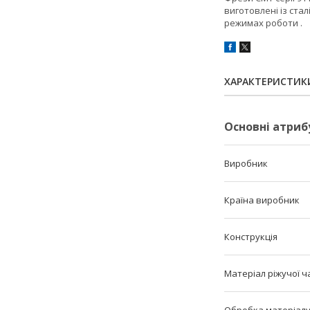
виготовлені із ста
режимах роботи .
ХАРАКТЕРИСТИК
Основні атриб
Виробник
Країна виробник
Конструкція
Матеріал ріжучої ч