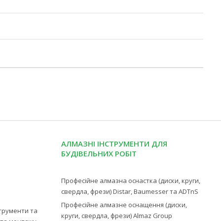
АЛМАЗНІ ІНСТРУМЕНТИ ДЛЯ
БУДІВЕЛЬНИХ РОБІТ
Професійне алмазна оснастка (диски, круги,
свердла, фрези) Distar, Baumesser та ADTnS
Професійне алмазне оснащення (диски,
струменти та
круги, свердла, фрези) Almaz Group