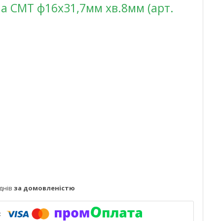
а CMT ф16х31,7мм хв.8мм (арт.
днів
за домовленістю