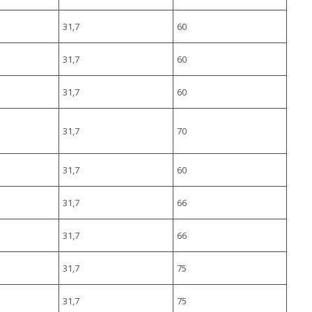
31,7
60
31,7
60
31,7
60
31,7
70
31,7
60
31,7
66
31,7
66
31,7
75
31,7
75