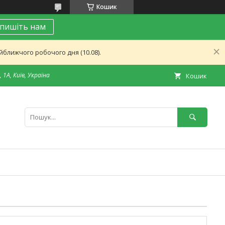
Кошик
пишіть нам
ближчого робочого дня (10.08).
 1А, Київ, Україна
Кошик