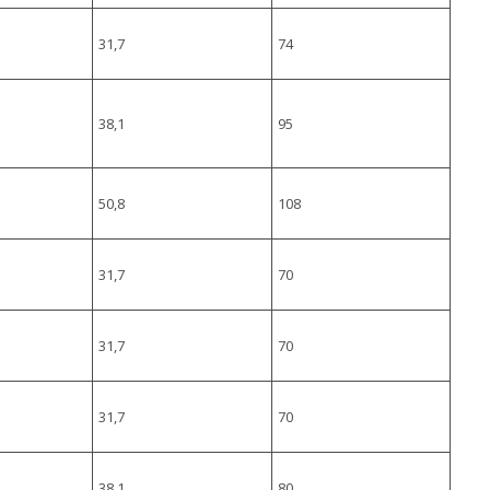
31,7
74
38,1
95
50,8
108
31,7
70
31,7
70
31,7
70
38,1
80