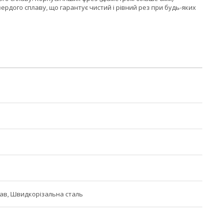
рдого сплаву, що гарантує чистий і рівний рез при будь-яких
ав, Швидкорізальна сталь