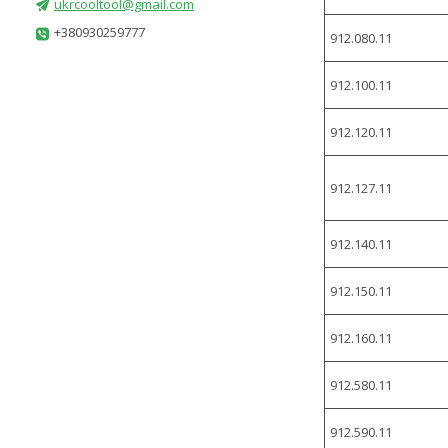
ukrcooltool@gmail.com
+380930259777
912.080.11
912.100.11
912.120.11
912.127.11
912.140.11
912.150.11
912.160.11
912.580.11
912.590.11