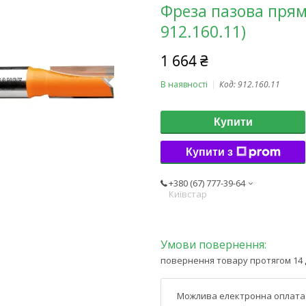
Фреза пазова прям
912.160.11)
1 664 ₴
В наявності
Код:
912.160.11
Купити
Купити з
+380 (67) 777-39-64
Київстар
повернення товару протягом 14 