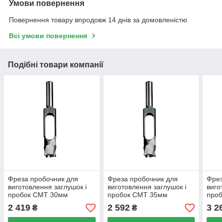
Умови повернення
Повернення товару впродовж 14 днів за домовленістю
Всі умови повернення
Подібні товари компанії
Фреза пробочник для
Фреза пробочник для
Фрез
виготовлення заглушок і
виготовлення заглушок і
виго
пробок CMT 30мм
пробок CMT 35мм
про
2 419
2 592
3 2
₴
₴