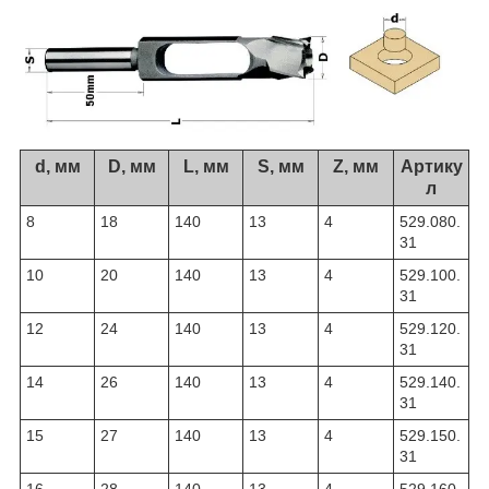
d, мм
D, мм
L, мм
S, мм
Z, мм
Артику
л
8
18
140
13
4
529.080.
31
10
20
140
13
4
529.100.
31
12
24
140
13
4
529.120.
31
14
26
140
13
4
529.140.
31
15
27
140
13
4
529.150.
31