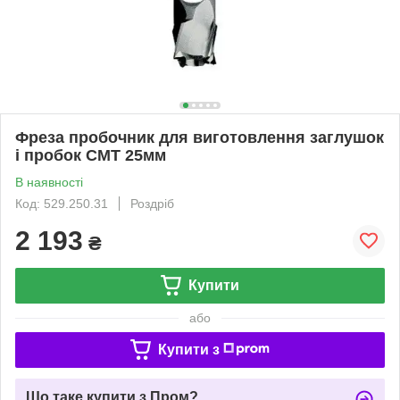
Фреза пробочник для виготовлення заглушок
і пробок CMT 25мм
В наявності
Код: 529.250.31
Роздріб
2 193
₴
Купити
або
Купити з
Що таке купити з Пром?