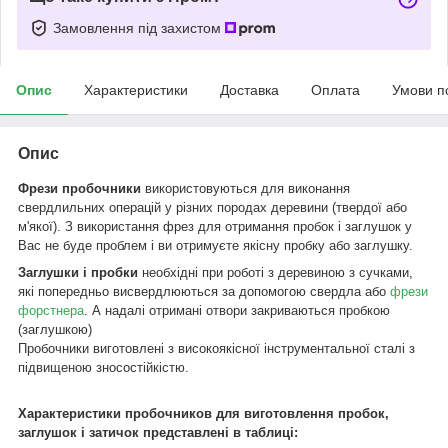
Замовлення під захистом
Опис
Характеристики
Доставка
Оплата
Умови п
Опис
Фрези пробочники
використовуються для виконання
свердлильних операцій у різних породах деревини (твердої або
м'якої). З використання фрез для отримання пробок і заглушок у
Вас не буде проблем і ви отримуєте якісну пробку або заглушку.
Заглушки і пробки
необхідні при роботі з деревиною з сучками,
які попередньо висвердлюються за допомогою свердла або
фрези
форстнера
. А надалі отримані отвори закриваються пробкою
(заглушкою)
Пробочники виготовлені з високоякісної інструментальної сталі з
підвищеною зносостійкістю.
Характеристики пробочников для виготовлення пробок,
заглушок і затичок представлені в таблиці: