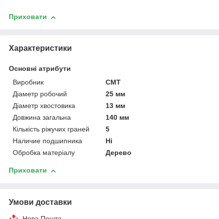
Приховати
Характеристики
Основні атрибути
Виробник
CMT
Діаметр робочий
25 мм
Діаметр хвостовика
13 мм
Довжина загальна
140 мм
Кількість ріжучих граней
5
Наличие подшипника
Ні
Обробка матеріалу
Дерево
Приховати
Умови доставки
Нова Пошта