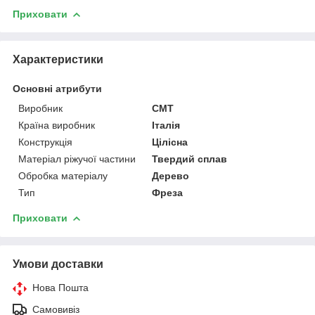
Приховати
Характеристики
Основні атрибути
Виробник
CMT
Країна виробник
Італія
Конструкція
Цілісна
Матеріал ріжучої частини
Твердий сплав
Обробка матеріалу
Дерево
Тип
Фреза
Приховати
Умови доставки
Нова Пошта
Самовивіз