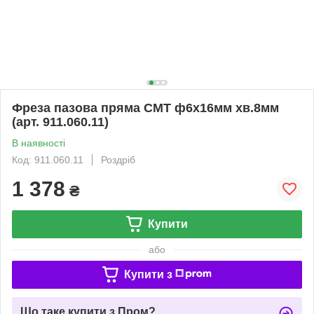
Фреза пазова пряма CMT ф6х16мм хв.8мм
(арт. 911.060.11)
В наявності
Код: 911.060.11
Роздріб
1 378
₴
Купити
або
Купити з
Що таке купити з Пром?