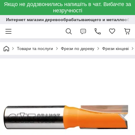
Якщо не додзвонились напишіть в чат. Вибачте за
незручності
Интернет магазин деревообрабатывающего и металлообр
Товари та послуги
Фрези по дереву
Фрези кінцеві