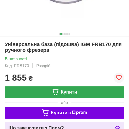
Універсальна база (підошва) IGM FRB170 для
ручного фрезера
В наявності
Код: FRB170
Роздріб
1 855
₴
Купити
або
Купити з
Що таке купити з Пром?