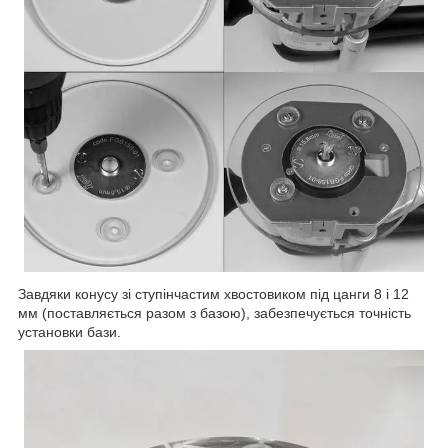
Завдяки конусу зі ступінчастим хвостовиком під цанги 8 і 12
мм (поставляється разом з базою), забезпечується точність
установки бази.