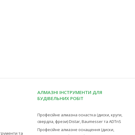
АЛМАЗНІ ІНСТРУМЕНТИ ДЛЯ
БУДІВЕЛЬНИХ РОБІТ
Професійне алмазна оснастка (диски, круги,
свердла, фрези) Distar, Baumesser та ADTnS
Професійне алмазне оснащення (диски,
струменти та