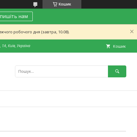
Кошик
пишіть нам
чого робочого дня (завтра, 10.08).
 1А, Київ, Україна
Кошик