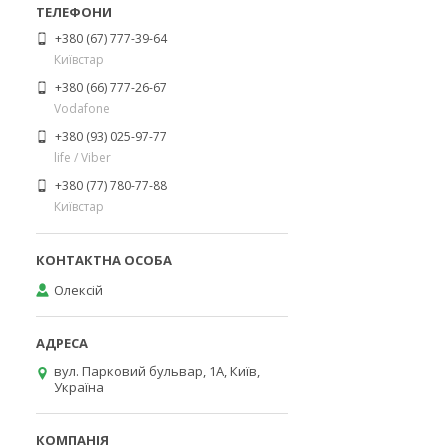
+380 (67) 777-39-64
Київстар
+380 (66) 777-26-67
Vodafone
+380 (93) 025-97-77
life / Viber
+380 (77) 780-77-88
Київстар
Олексій
вул. Парковий бульвар, 1А, Київ,
Україна