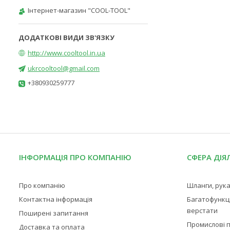
Інтернет-магазин "COOL-TOOL"
http://www.cooltool.in.ua
ukrcooltool@gmail.com
+380930259777
ІНФОРМАЦІЯ ПРО КОМПАНІЮ
СФЕРА ДІЯ
Про компанію
Шланги, рука
Контактна інформація
Багатофункц
верстати
Поширені запитання
Промислові п
Доставка та оплата