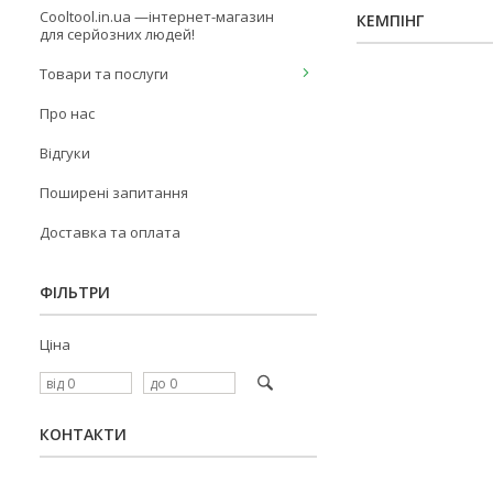
Cooltool.in.ua —інтернет-магазин
КЕМПІНГ
для серйозних людей!
Товари та послуги
Про нас
Відгуки
Поширені запитання
Доставка та оплата
ФІЛЬТРИ
Ціна
КОНТАКТИ