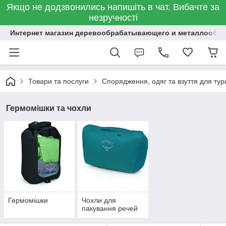
Якщо не додзвонились напишіть в чат. Вибачте за
незручності
Интернет магазин деревообрабатывающего и металлообр
Товари та послуги
Спорядження, одяг та взуття для тур
Гермомішки та чохли
Гермомішки
Чохли для
пакування речей