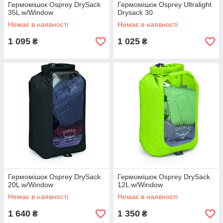
Гермомішок Osprey DrySack
Гермомішок Osprey Ultralight
35L w/Window
Drysack 30
Немає в наявності
Немає в наявності
1 095
1 025
₴
₴
Гермомішок Osprey DrySack
Гермомішок Osprey DrySack
20L w/Window
12L w/Window
Немає в наявності
Немає в наявності
1 640
1 350
₴
₴