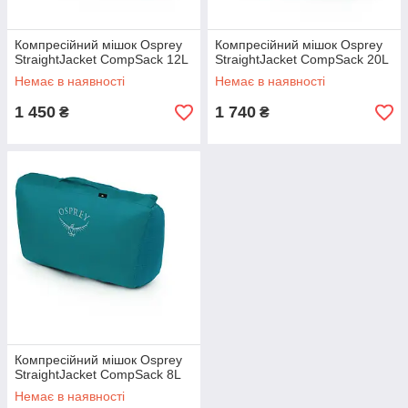
Компресійний мішок Osprey
Компресійний мішок Osprey
StraightJacket CompSack 12L
StraightJacket CompSack 20L
Немає в наявності
Немає в наявності
1 450
1 740
₴
₴
Компресійний мішок Osprey
StraightJacket CompSack 8L
Немає в наявності