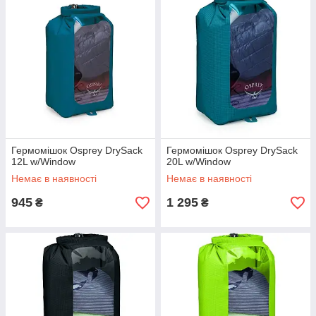
Гермомішок Osprey DrySack
Гермомішок Osprey DrySack
12L w/Window
20L w/Window
Немає в наявності
Немає в наявності
945
1 295
₴
₴