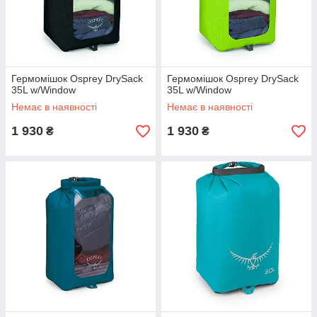
Гермомішок Osprey DrySack
Гермомішок Osprey DrySack
35L w/Window
35L w/Window
Немає в наявності
Немає в наявності
1 930
1 930
₴
₴