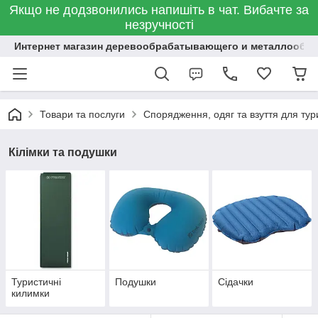
Якщо не додзвонились напишіть в чат. Вибачте за
незручності
Интернет магазин деревообрабатывающего и металлообр
Товари та послуги
Спорядження, одяг та взуття для тур
Кілімки та подушки
Туристичні
Подушки
Сідачки
килимки