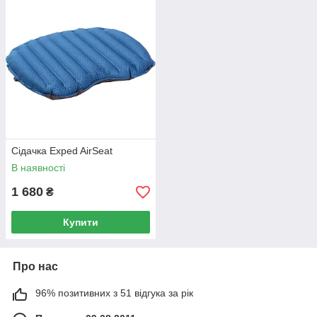
Сідачка Exped AirSeat
В наявності
1 680
₴
Купити
Про нас
96% позитивних з 51 відгука за рік