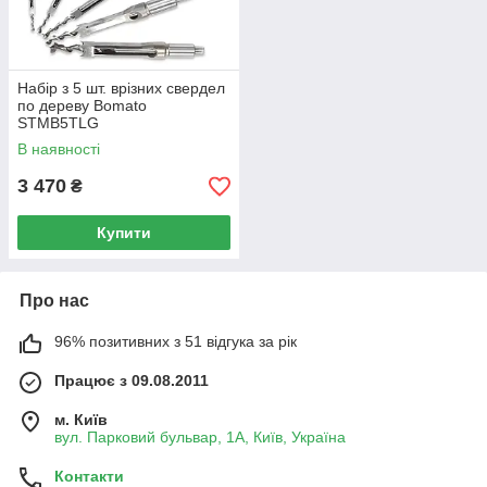
Набір з 5 шт. врізних свердел
по дереву Bomato
STMB5TLG
В наявності
3 470
₴
Купити
Про нас
96% позитивних з 51 відгука за рік
Працює з 09.08.2011
м. Київ
вул. Парковий бульвар, 1А, Київ, Україна
Контакти