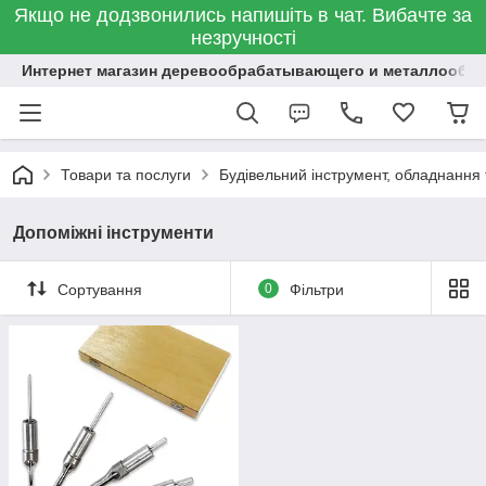
Якщо не додзвонились напишіть в чат. Вибачте за
незручності
Интернет магазин деревообрабатывающего и металлообр
Товари та послуги
Будівельний інструмент, обладнання
Допоміжні інструменти
Сортування
0
Фільтри